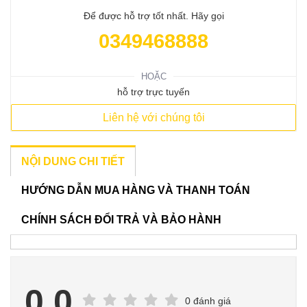
Để được hỗ trợ tốt nhất. Hãy gọi
0349468888
HOẶC
hỗ trợ trực tuyến
Liên hệ với chúng tôi
NỘI DUNG CHI TIẾT
HƯỚNG DẪN MUA HÀNG VÀ THANH TOÁN
CHÍNH SÁCH ĐỔI TRẢ VÀ BẢO HÀNH
0.0
0 đánh giá