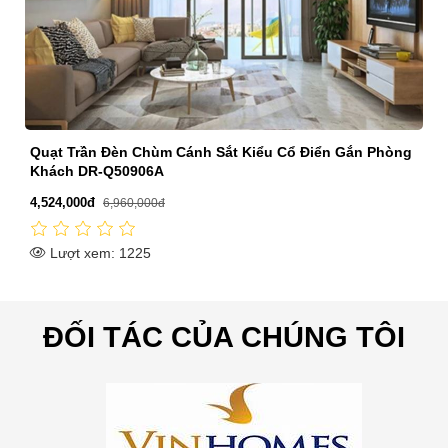
Quạt Trần Đèn Chùm Cánh Sắt Kiểu Cổ Điển Gắn Phòng
Khách DR-Q50906A
4,524,000đ
6,960,000đ
Lượt xem: 1225
ĐỐI TÁC CỦA CHÚNG TÔI