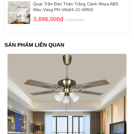
Quạt Trần Đèn Thân Trắng Cánh Nhựa ABS
Màu Vàng PH-Vifa04-21-VANG
3,696,000đ
5,280,000đ
SẢN PHẨM LIÊN QUAN