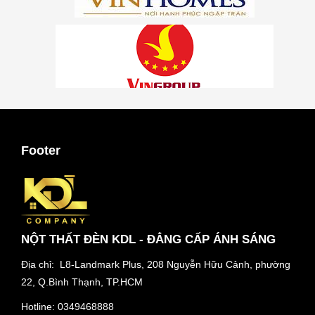
Footer
NỘT THẤT ĐÈN KDL - ĐẲNG CẤP ÁNH SÁNG
Địa chỉ: L8-Landmark Plus, 208 Nguyễn Hữu Cảnh, phường
22, Q.Bình Thạnh, TP.HCM
Hotline:
0349468888