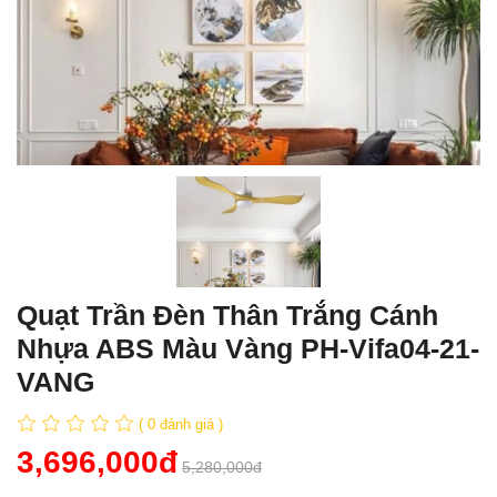
Quạt Trần Đèn Thân Trắng Cánh
Nhựa ABS Màu Vàng PH-Vifa04-21-
VANG
( 0 đánh giá )
3,696,000đ
5,280,000đ