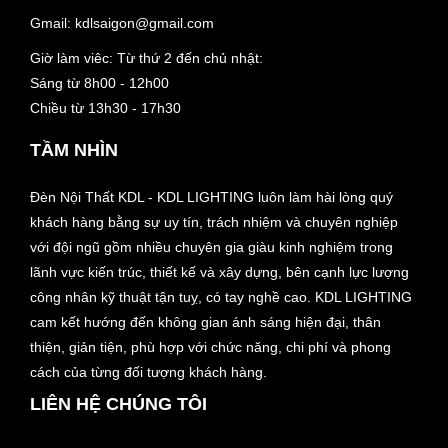
Gmail:
kdlsaigon@gmail.com
Giờ làm viêc: Từ thứ 2 đến chủ nhật:
Sáng từ 8h00 - 12h00
Chiều từ 13h30 - 17h30
TẦM NHÌN
Đèn Nội Thất KDL - KDL LIGHTING luôn làm hài lòng quý
khách hàng bằng sự uy tín, trách nhiệm và chuyên nghiệp
với đội ngũ gồm nhiều chuyên gia giàu kinh nghiệm trong
lãnh vực kiến trúc, thiết kế và xây dựng, bên cạnh lực lượng
công nhân kỹ thuật tận tuỵ, có tay nghề cao. KDL LIGHTING
cam kết hướng đến không gian ánh sáng hiện đại, thân
thiện, giản tiện, phù hợp với chức năng, chi phí và phong
cách của từng đối tượng khách hàng.
LIÊN HỆ CHÚNG TÔI