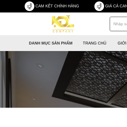
CAM KẾT CHÍNH HÀNG
GIÁ CẢ CẠ
TRANG CHỦ
GIỚI
DANH MỤC SẢN PHẨM