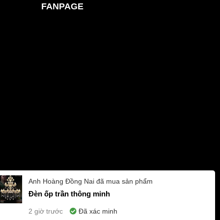
FANPAGE
Anh Hoàng
Đồng Nai
đã mua sản phẩm
Đèn ốp trần thông minh
2 giờ trước
Đã xác minh