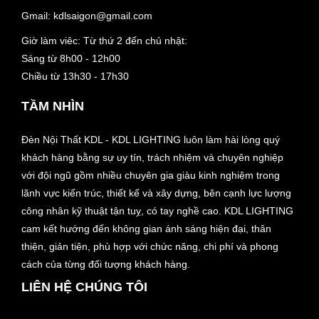
Gmail:
kdlsaigon@gmail.com
Giờ làm viêc: Từ thứ 2 đến chủ nhật:
Sáng từ 8h00 - 12h00
Chiều từ 13h30 - 17h30
TẦM NHÌN
Đèn Nội Thất KDL - KDL LIGHTING luôn làm hài lòng quý
khách hàng bằng sự uy tín, trách nhiệm và chuyên nghiệp
với đội ngũ gồm nhiều chuyên gia giàu kinh nghiệm trong
lãnh vực kiến trúc, thiết kế và xây dựng, bên cạnh lực lượng
công nhân kỹ thuật tận tuỵ, có tay nghề cao. KDL LIGHTING
cam kết hướng đến không gian ánh sáng hiện đại, thân
thiện, giản tiện, phù hợp với chức năng, chi phí và phong
cách của từng đối tượng khách hàng.
LIÊN HỆ CHÚNG TÔI