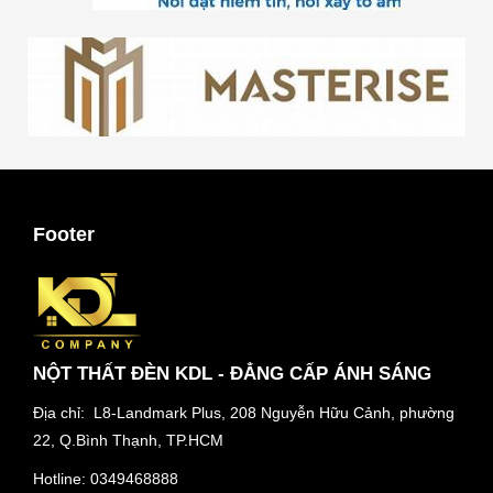
Footer
NỘT THẤT ĐÈN KDL - ĐẲNG CẤP ÁNH SÁNG
Địa chỉ: L8-Landmark Plus, 208 Nguyễn Hữu Cảnh, phường
22, Q.Bình Thạnh, TP.HCM
Hotline:
0349468888