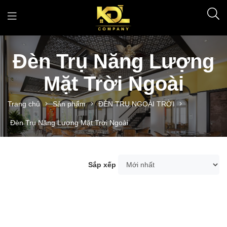
Đèn Trụ Năng Lượng
Mặt Trời Ngoài
Trang chủ
Sản phẩm
ĐÈN TRỤ NGOÀI TRỜI
Đèn Trụ Năng Lượng Mặt Trời Ngoài
Sắp xếp