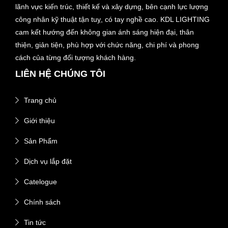
lãnh vực kiến trúc, thiết kế và xây dựng, bên cạnh lực lượng
công nhân kỹ thuật tận tuỵ, có tay nghề cao. KDL LIGHTING
cam kết hướng đến không gian ánh sáng hiện đại, thân
thiện, giản tiện, phù hợp với chức năng, chi phí và phong
cách của từng đối tượng khách hàng.
LIÊN HỆ CHÚNG TÔI
Trang chủ
Giới thiệu
Sản Phẩm
Dịch vụ lắp đặt
Catelogue
Chính sách
Tin tức