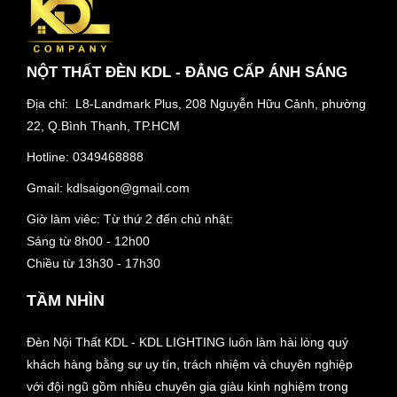
NỘT THẤT ĐÈN KDL - ĐẲNG CẤP ÁNH SÁNG
Địa chỉ: L8-Landmark Plus, 208 Nguyễn Hữu Cảnh, phường
22, Q.Bình Thạnh, TP.HCM
Hotline:
0349468888
Gmail:
kdlsaigon@gmail.com
Giờ làm viêc: Từ thứ 2 đến chủ nhật:
Sáng từ 8h00 - 12h00
Chiều từ 13h30 - 17h30
TẦM NHÌN
Đèn Nội Thất KDL - KDL LIGHTING luôn làm hài lòng quý
khách hàng bằng sự uy tín, trách nhiệm và chuyên nghiệp
với đội ngũ gồm nhiều chuyên gia giàu kinh nghiệm trong