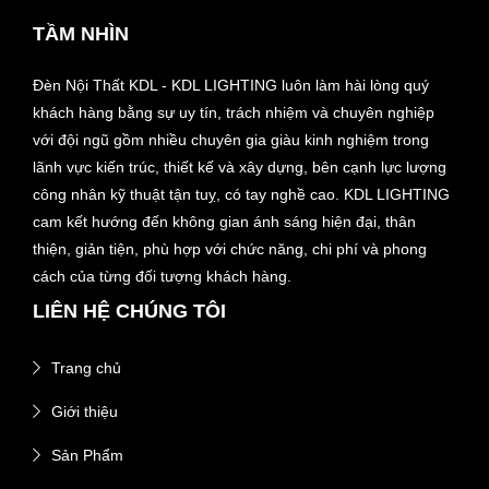
TẦM NHÌN
Đèn Nội Thất KDL - KDL LIGHTING luôn làm hài lòng quý
khách hàng bằng sự uy tín, trách nhiệm và chuyên nghiệp
với đội ngũ gồm nhiều chuyên gia giàu kinh nghiệm trong
lãnh vực kiến trúc, thiết kế và xây dựng, bên cạnh lực lượng
công nhân kỹ thuật tận tuỵ, có tay nghề cao. KDL LIGHTING
cam kết hướng đến không gian ánh sáng hiện đại, thân
thiện, giản tiện, phù hợp với chức năng, chi phí và phong
cách của từng đối tượng khách hàng.
LIÊN HỆ CHÚNG TÔI
Trang chủ
Giới thiệu
Sản Phẩm