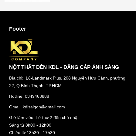
Footer
NỘT THẤT ĐÈN KDL - ĐẲNG CẤP ÁNH SÁNG
Địa chỉ: L8-Landmark Plus, 208 Nguyễn Hữu Cảnh, phường
22, Q.Bình Thạnh, TP.HCM
Hotline:
0349468888
Gmail:
kdlsaigon@gmail.com
Giờ làm viêc: Từ thứ 2 đến chủ nhật:
Sáng từ 8h00 - 12h00
Chiều từ 13h30 - 17h30