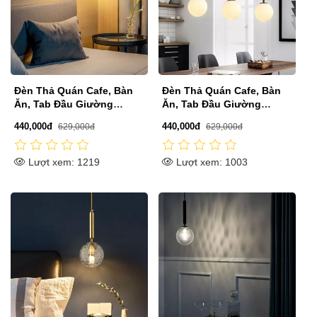
Đèn Thả Quán Cafe, Bàn
Đèn Thả Quán Cafe, Bàn
Ăn, Tab Đầu Giường
Ăn, Tab Đầu Giường
150mm VA-T569T
150mm VA-T568T
440,000đ
440,000đ
629,000đ
629,000đ
Lượt xem: 1219
Lượt xem: 1003