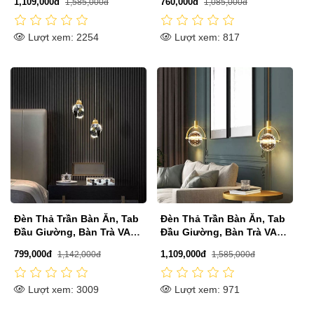
1,109,000đ
760,000đ
1,585,000đ
1,085,000đ
Lượt xem: 2254
Lượt xem: 817
Đèn Thả Trần Bàn Ăn, Tab
Đèn Thả Trần Bàn Ăn, Tab
Đầu Giường, Bàn Trà VA-
Đầu Giường, Bàn Trà VA-
T8160A
T8159D
799,000đ
1,109,000đ
1,142,000đ
1,585,000đ
Lượt xem: 3009
Lượt xem: 971