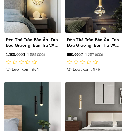
Đèn Thả Trần Bàn Ăn, Tab
Đèn Thả Trần Bàn Ăn, Tab
Đầu Giường, Bàn Trà VA-
Đầu Giường, Bàn Trà VA-
T8159A
T8505
1,109,000đ
880,000đ
1,585,000đ
1,257,000đ
Lượt xem: 964
Lượt xem: 976