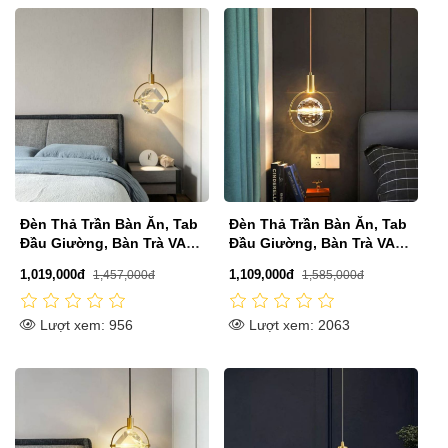
Đèn Thả Trần Bàn Ăn, Tab
Đèn Thả Trần Bàn Ăn, Tab
Đầu Giường, Bàn Trà VA-
Đầu Giường, Bàn Trà VA-
T8159B
T8159C
1,019,000đ
1,109,000đ
1,457,000đ
1,585,000đ
Lượt xem: 956
Lượt xem: 2063