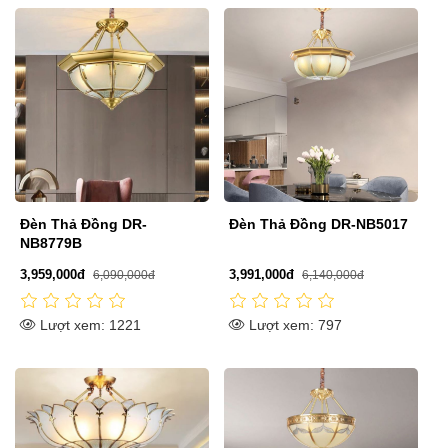
Đèn Thả Đồng DR-
Đèn Thả Đồng DR-NB5017
NB8779B
3,959,000đ
3,991,000đ
6,090,000đ
6,140,000đ
Lượt xem: 1221
Lượt xem: 797