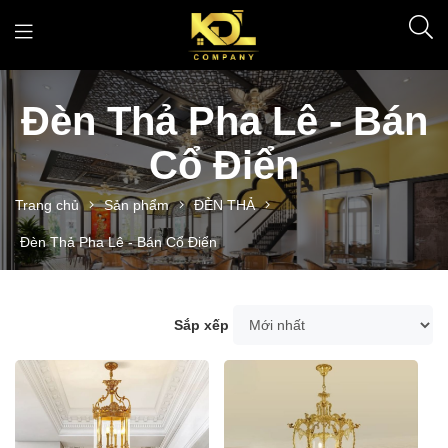
Đèn Thả Pha Lê - Bán
Cổ Điển
Trang chủ
Sản phẩm
ĐÈN THẢ
Đèn Thả Pha Lê - Bán Cổ Điển
Sắp xếp