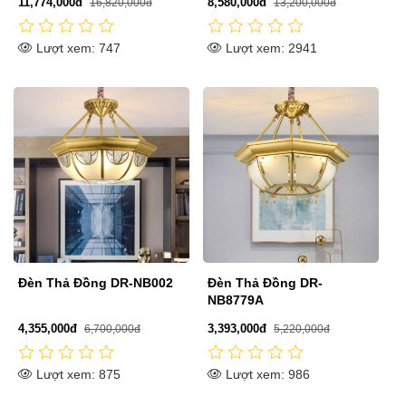
11,774,000đ
8,580,000đ
16,820,000đ
13,200,000đ
Lượt xem: 747
Lượt xem: 2941
Đèn Thả Đồng DR-NB002
Đèn Thả Đồng DR-
NB8779A
4,355,000đ
3,393,000đ
6,700,000đ
5,220,000đ
Lượt xem: 875
Lượt xem: 986