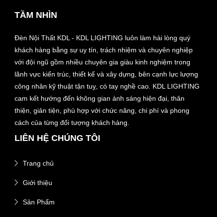
TẦM NHÌN
Đèn Nội Thất KDL - KDL LIGHTING luôn làm hài lòng quý
khách hàng bằng sự uy tín, trách nhiệm và chuyên nghiệp
với đội ngũ gồm nhiều chuyên gia giàu kinh nghiệm trong
lãnh vực kiến trúc, thiết kế và xây dựng, bên cạnh lực lượng
công nhân kỹ thuật tận tuỵ, có tay nghề cao. KDL LIGHTING
cam kết hướng đến không gian ánh sáng hiện đại, thân
thiện, giản tiện, phù hợp với chức năng, chi phí và phong
cách của từng đối tượng khách hàng.
LIÊN HỆ CHÚNG TÔI
Trang chủ
Giới thiệu
Sản Phẩm