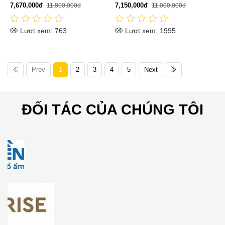
7,670,000đ
7,150,000đ
11,800,000đ
11,000,000đ
Lượt xem: 763
Lượt xem: 1995
Prev
1
2
3
4
5
Next
ĐỐI TÁC CỦA CHÚNG TÔI