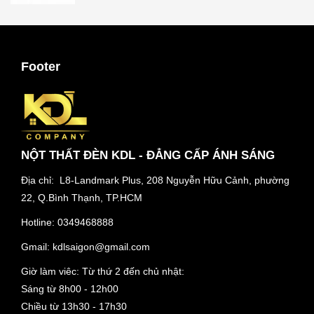
Footer
NỘT THẤT ĐÈN KDL - ĐẲNG CẤP ÁNH SÁNG
Địa chỉ: L8-Landmark Plus, 208 Nguyễn Hữu Cảnh, phường
22, Q.Bình Thạnh, TP.HCM
Hotline:
0349468888
Gmail:
kdlsaigon@gmail.com
Giờ làm viêc: Từ thứ 2 đến chủ nhật:
Sáng từ 8h00 - 12h00
Chiều từ 13h30 - 17h30