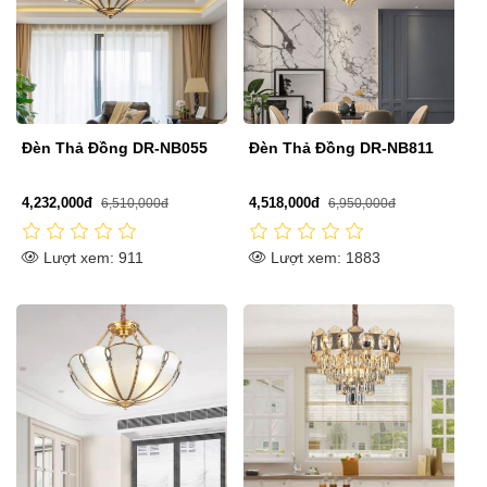
Đèn Thả Đồng DR-NB055
Đèn Thả Đồng DR-NB811
4,232,000đ
4,518,000đ
6,510,000đ
6,950,000đ
Lượt xem: 911
Lượt xem: 1883