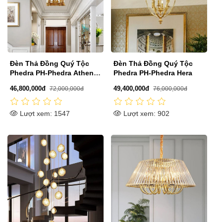
Đèn Thả Đồng Quý Tộc
Đèn Thả Đồng Quý Tộc
Phedra PH-Phedra Athena
Phedra PH-Phedra Hera
L
46,800,000đ
49,400,000đ
72,000,000đ
76,000,000đ
Lượt xem: 1547
Lượt xem: 902