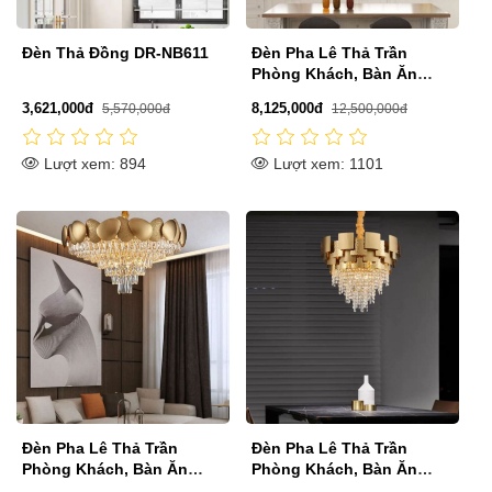
Đèn Thả Đồng DR-NB611
Đèn Pha Lê Thả Trần
Phòng Khách, Bàn Ăn
D600mm EC-CFL135
3,621,000đ
8,125,000đ
5,570,000đ
12,500,000đ
Lượt xem: 894
Lượt xem: 1101
Đèn Pha Lê Thả Trần
Đèn Pha Lê Thả Trần
Phòng Khách, Bàn Ăn
Phòng Khách, Bàn Ăn
D600mm EC-CFL131
D600mm EC-CFL129