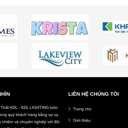
NHÌN
LIÊN HỆ CHÚNG TÔI
 Thất KDL - KDL LIGHTING luôn
Trang chủ
 lòng quý khách hàng bằng sự uy
Giới thiệu
ch nhiệm và chuyên nghiệp với đội