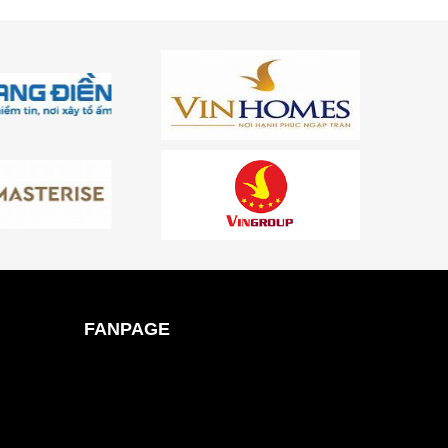
FANPAGE