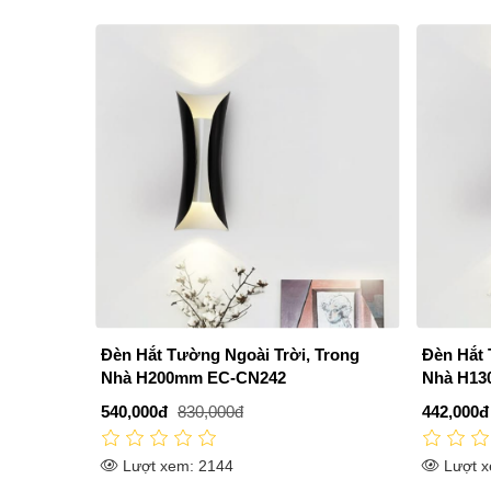
Đèn Hắt Tường Ngoài Trời, Trong
Đèn Hắt 
Nhà H200mm EC-CN242
Nhà H13
540,000đ
830,000đ
442,000đ
Lượt xem: 2144
Lượt x