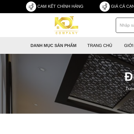
CAM KẾT CHÍNH HÀNG
GIÁ CẢ CẠ
TRANG CHỦ
GIỚI
DANH MỤC SẢN PHẨM
Đ
Tra