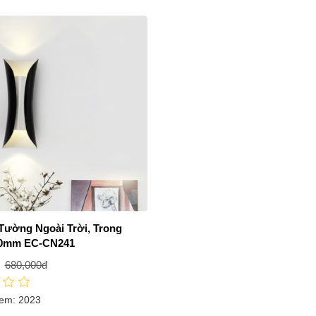
Tường Ngoài Trời, Trong
0mm EC-CN241
680,000đ
em: 2023