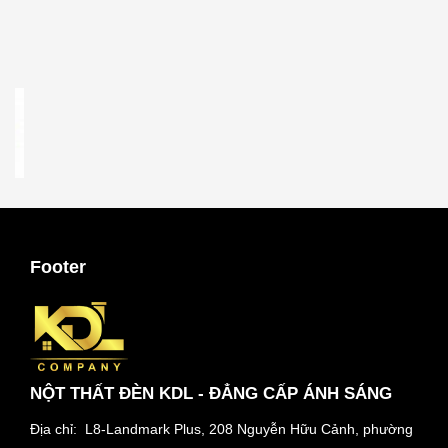
Footer
NỘT THẤT ĐÈN KDL - ĐẲNG CẤP ÁNH SÁNG
Địa chỉ: L8-Landmark Plus, 208 Nguyễn Hữu Cảnh, phường