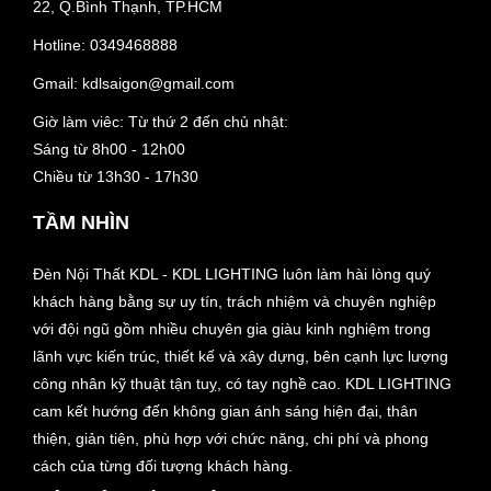
22, Q.Bình Thạnh, TP.HCM
Hotline:
0349468888
Gmail:
kdlsaigon@gmail.com
Giờ làm viêc: Từ thứ 2 đến chủ nhật:
Sáng từ 8h00 - 12h00
Chiều từ 13h30 - 17h30
TẦM NHÌN
Đèn Nội Thất KDL - KDL LIGHTING luôn làm hài lòng quý
khách hàng bằng sự uy tín, trách nhiệm và chuyên nghiệp
với đội ngũ gồm nhiều chuyên gia giàu kinh nghiệm trong
lãnh vực kiến trúc, thiết kế và xây dựng, bên cạnh lực lượng
công nhân kỹ thuật tận tuỵ, có tay nghề cao. KDL LIGHTING
cam kết hướng đến không gian ánh sáng hiện đại, thân
thiện, giản tiện, phù hợp với chức năng, chi phí và phong
cách của từng đối tượng khách hàng.