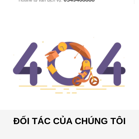
Hotline tư vấn dịch vụ:
ĐỐI TÁC CỦA CHÚNG TÔI