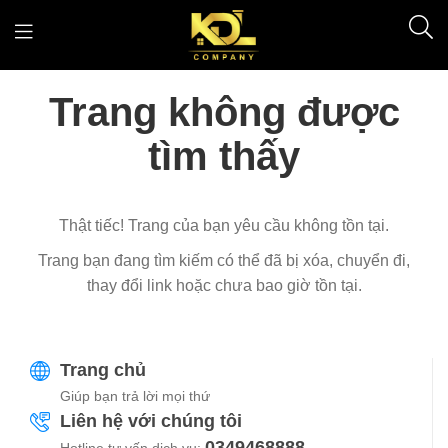
Trang không được
tìm thấy
Thật tiếc! Trang của bạn yêu cầu không tồn tại.
Trang bạn đang tìm kiếm có thể đã bị xóa, chuyển đi,
thay đổi link hoặc chưa bao giờ tồn tại.
Trang chủ
Giúp bạn trả lời mọi thứ
Liên hệ với chúng tôi
0349468888