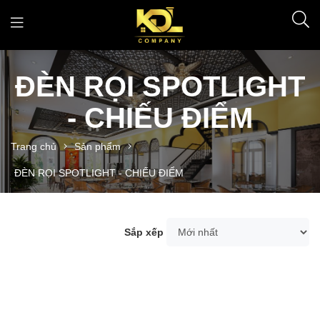
ĐÈN RỌI SPOTLIGHT
- CHIẾU ĐIỂM
Trang chủ
Sản phẩm
ĐÈN RỌI SPOTLIGHT - CHIẾU ĐIỂM
Sắp xếp