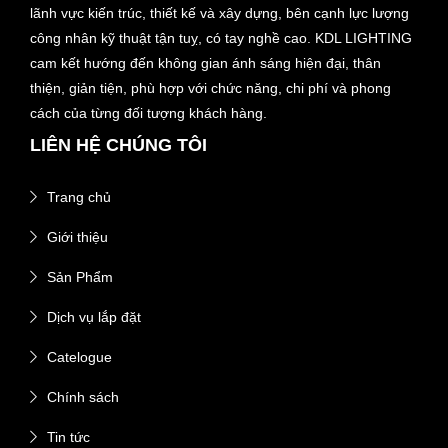
lãnh vực kiến trúc, thiết kế và xây dựng, bên cạnh lực lượng
công nhân kỹ thuật tận tuỵ, có tay nghề cao. KDL LIGHTING
cam kết hướng đến không gian ánh sáng hiện đại, thân
thiện, giản tiện, phù hợp với chức năng, chi phí và phong
cách của từng đối tượng khách hàng.
LIÊN HỆ CHÚNG TÔI
Trang chủ
Giới thiệu
Sản Phẩm
Dịch vụ lắp đặt
Catelogue
Chính sách
Tin tức