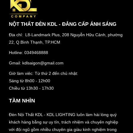
NỘT THẤT ĐÈN KDL - ĐẲNG CẤP ÁNH SÁNG
Địa chỉ: L8-Landmark Plus, 208 Nguyễn Hữu Cảnh, phường
22, Q.Bình Thạnh, TP.HCM
Hotline:
0349468888
Gmail:
kdlsaigon@gmail.com
Giờ làm viêc: Từ thứ 2 đến chủ nhật:
Sáng từ 8h00 - 12h00
Chiều từ 13h30 - 17h30
TẦM NHÌN
Đèn Nội Thất KDL - KDL LIGHTING luôn làm hài lòng quý
khách hàng bằng sự uy tín, trách nhiệm và chuyên nghiệp
với đội ngũ gồm nhiều chuyên gia giàu kinh nghiệm trong