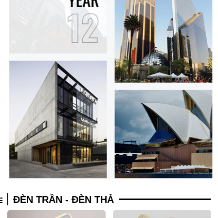
ĐÈN TRẦN - ĐÈN THẢ