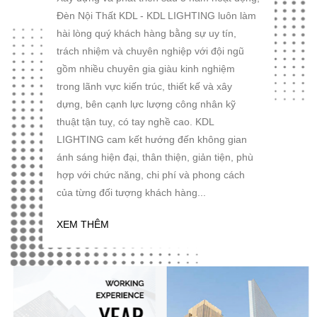
Đèn Nội Thất KDL - KDL LIGHTING luôn làm
hài lòng quý khách hàng bằng sự uy tín,
trách nhiệm và chuyên nghiệp với đội ngũ
gồm nhiều chuyên gia giàu kinh nghiệm
trong lãnh vực kiến trúc, thiết kế và xây
dựng, bên cạnh lực lượng công nhân kỹ
thuật tận tuỵ, có tay nghề cao. KDL
LIGHTING cam kết hướng đến không gian
ánh sáng hiện đại, thân thiện, giản tiện, phù
hợp với chức năng, chi phí và phong cách
của từng đối tượng khách hàng...
XEM THÊM