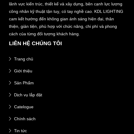
lãnh vực kiến trúc, thiết kế và xây dựng, bên cạnh lực lượng
công nhân kỹ thuật tận tuỵ, có tay nghề cao. KDL LIGHTING
cam kết hướng đến không gian ánh sáng hiện đại, thân
thiện, giản tiện, phù hợp với chức năng, chi phí và phong
cách của từng đối tượng khách hàng.
LIÊN HỆ CHÚNG TÔI
Trang chủ
Giới thiệu
Sản Phẩm
Dịch vụ lắp đặt
Catelogue
Chính sách
Tin tức