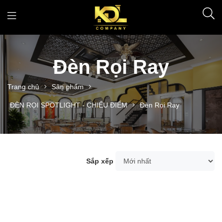
Đèn Rọi Ray
Trang chủ
Sản phẩm
ĐÈN RỌI SPOTLIGHT - CHIẾU ĐIỂM
Đèn Rọi Ray
Sắp xếp