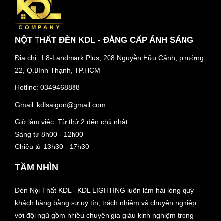
NỘT THẤT ĐÈN KDL - ĐẲNG CẤP ÁNH SÁNG
Địa chỉ: L8-Landmark Plus, 208 Nguyễn Hữu Cảnh, phường
22, Q.Bình Thạnh, TP.HCM
Hotline:
0349468888
Gmail:
kdlsaigon@gmail.com
Giờ làm viêc: Từ thứ 2 đến chủ nhật:
Sáng từ 8h00 - 12h00
Chiều từ 13h30 - 17h30
TẦM NHÌN
Đèn Nội Thất KDL - KDL LIGHTING luôn làm hài lòng quý
khách hàng bằng sự uy tín, trách nhiệm và chuyên nghiệp
với đội ngũ gồm nhiều chuyên gia giàu kinh nghiệm trong