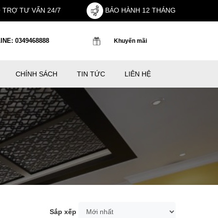
 TRỢ TƯ VẤN 24/7
BẢO HÀNH 12 THÁNG
INE: 0349468888
Khuyến mãi
CHÍNH SÁCH
TIN TỨC
LIÊN HỆ
Sắp xếp