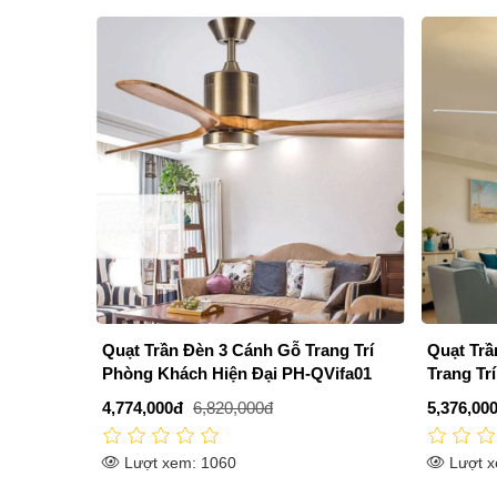
Quạt Trần Đèn 3 Cánh Gỗ Trang Trí
Quạt Tr
Phòng Khách Hiện Đại PH-QVifa01
Trang Tr
QVifa12
4,774,000đ
6,820,000đ
5,376,00
Lượt xem: 1060
Lượt x