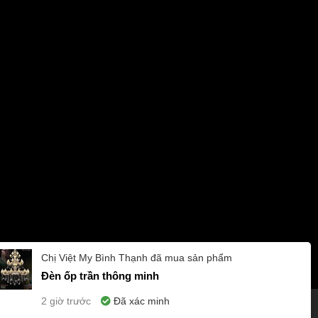
ng Đông, thành phố Thủ Đức