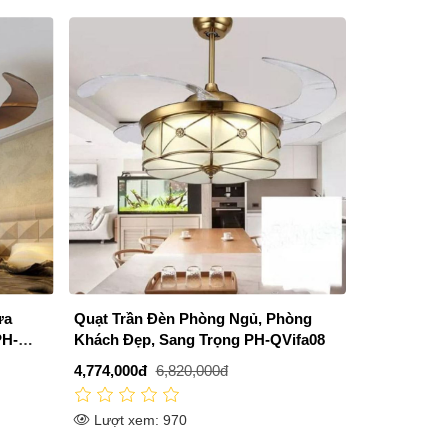
̣a
Quạt Trần Đèn Phòng Ngủ, Phòng
PH-
Khách Đẹp, Sang Trọng PH-QVifa08
4,774,000đ
6,820,000đ
Lượt xem: 970