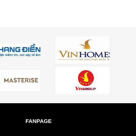
FANPAGE