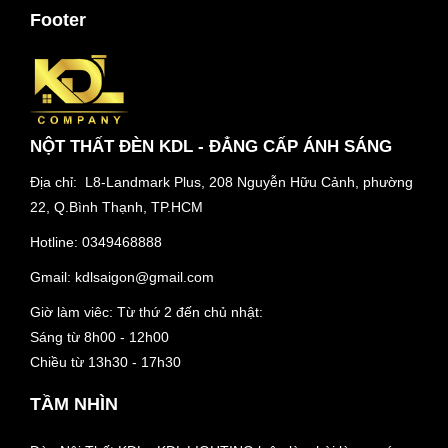
Footer
NỘT THẤT ĐÈN KDL - ĐẲNG CẤP ÁNH SÁNG
Địa chỉ: L8-Landmark Plus, 208 Nguyễn Hữu Cảnh, phường
22, Q.Bình Thạnh, TP.HCM
Hotline:
0349468888
Gmail:
kdlsaigon@gmail.com
Giờ làm viêc: Từ thứ 2 đến chủ nhật:
Sáng từ 8h00 - 12h00
Chiều từ 13h30 - 17h30
TẦM NHÌN