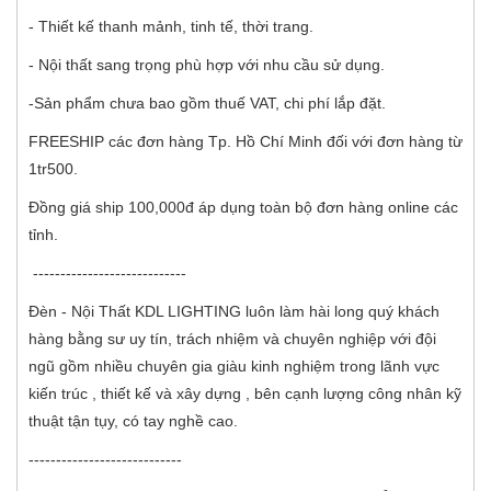
- Thiết kế thanh mảnh, tinh tế, thời trang.
- Nội thất sang trọng phù hợp với nhu cầu sử dụng.
-Sản phẩm chưa bao gồm thuế VAT, chi phí lắp đặt.
FREESHIP các đơn hàng Tp. Hồ Chí Minh đối với đơn hàng từ
1tr500.
Đồng giá ship 100,000đ áp dụng toàn bộ đơn hàng online các
tỉnh.
----------------------------
Đèn - Nội Thất KDL LIGHTING luôn làm hài long quý khách
hàng bằng sư uy tín, trách nhiệm và chuyên nghiệp với đội
ngũ gồm nhiều chuyên gia giàu kinh nghiệm trong lãnh vực
kiến trúc , thiết kế và xây dựng , bên cạnh lượng công nhân kỹ
thuật tận tụy, có tay nghề cao.
----------------------------