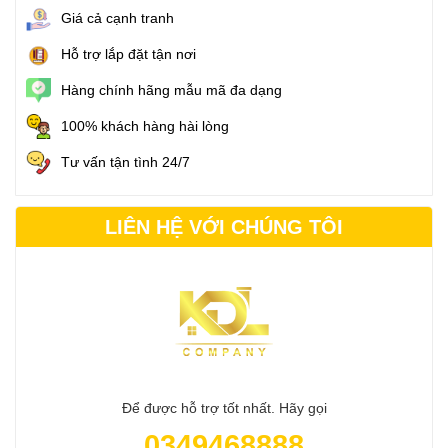
Giá cả cạnh tranh
Hỗ trợ lắp đặt tận nơi
Hàng chính hãng mẫu mã đa dạng
100% khách hàng hài lòng
Tư vấn tận tình 24/7
LIÊN HỆ VỚI CHÚNG TÔI
Để được hỗ trợ tốt nhất. Hãy gọi
0349468888