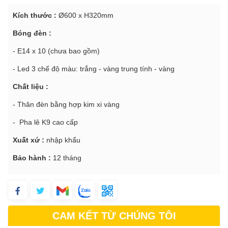
Kích thước :
Ø600 x H320mm
Bóng đèn :
- E14 x 10 (chưa bao gồm)
- Led 3 chế độ màu: trắng - vàng trung tính - vàng
Chất liệu :
- Thân đèn bằng hợp kim xi vàng
- Pha lê K9 cao cấp
Xuất xứ :
nhập khẩu
Bảo hành :
12 tháng
CAM KẾT TỪ CHÚNG TÔI