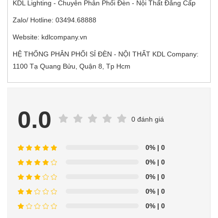
KDL Lighting - Chuyên Phân Phối Đèn - Nội Thất Đẳng Cấp
Zalo/ Hotline: 03494.68888
Website: kdlcompany.vn
HỆ THỐNG PHÂN PHỐI SỈ ĐÈN - NỘI THẤT KDL Company:
1100 Tạ Quang Bửu, Quận 8, Tp Hcm
0.0
0 đánh giá
0%
| 0
0%
| 0
0%
| 0
0%
| 0
0%
| 0