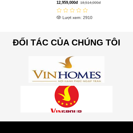
12,959,000đ
18,514,000đ
Lượt xem: 2910
ĐỐI TÁC CỦA CHÚNG TÔI