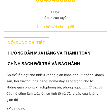
HOẶC
hỗ trợ trực tuyến
Liên hệ với chúng tôi
NỘI DUNG CHI TIẾT
HƯỚNG DẪN MUA HÀNG VÀ THANH TOÁN
CHÍNH SÁCH ĐỔI TRẢ VÀ BẢO HÀNH
Có thể lắp đặt cho nhiều không gian khác nhau từ sảnh khách
sạn, hội trường, nhà hàng, homestay sang trọng cho tới
không gian phòng khách,phòng ăn, phòng ngủ, ...... Ở bất cứ
đâu nó cũng làm toát lên sự tinh tế và đẳng cấp của không
gian đó
?Mua ngay: