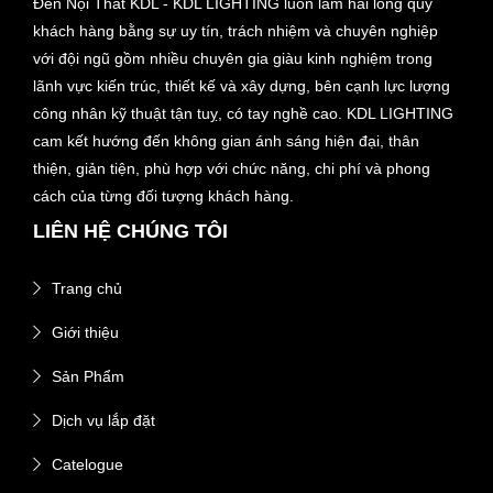
Đèn Nội Thất KDL - KDL LIGHTING luôn làm hài lòng quý
khách hàng bằng sự uy tín, trách nhiệm và chuyên nghiệp
với đội ngũ gồm nhiều chuyên gia giàu kinh nghiệm trong
lãnh vực kiến trúc, thiết kế và xây dựng, bên cạnh lực lượng
công nhân kỹ thuật tận tuỵ, có tay nghề cao. KDL LIGHTING
cam kết hướng đến không gian ánh sáng hiện đại, thân
thiện, giản tiện, phù hợp với chức năng, chi phí và phong
cách của từng đối tượng khách hàng.
LIÊN HỆ CHÚNG TÔI
Trang chủ
Giới thiệu
Sản Phẩm
Dịch vụ lắp đặt
Catelogue