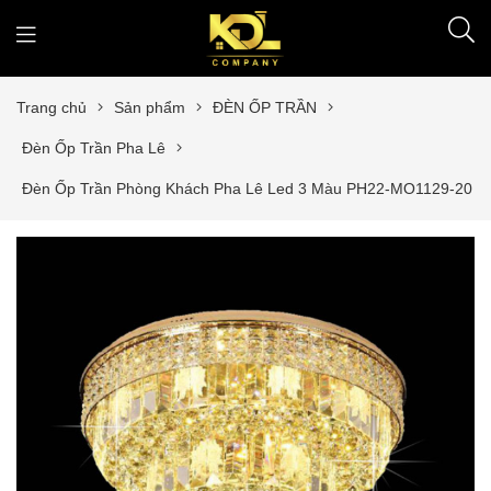
Trang chủ
Sản phẩm
ĐÈN ỐP TRẦN
Đèn Ốp Trần Pha Lê
Đèn Ốp Trần Phòng Khách Pha Lê Led 3 Màu PH22-MO1129-20