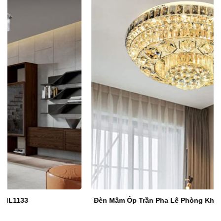
Đèn Mâm Ốp Trần Pha Lê Phòng Khách VA-MPL6845/950