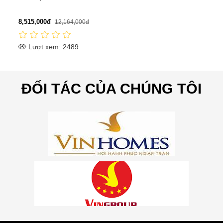
8,515,000đ
12,164,000đ
Lượt xem: 2489
ĐỐI TÁC CỦA CHÚNG TÔI