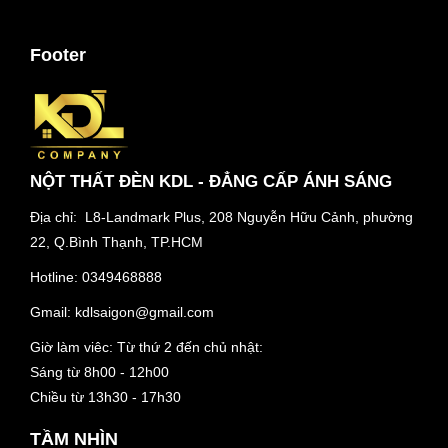
Footer
NỘT THẤT ĐÈN KDL - ĐẲNG CẤP ÁNH SÁNG
Địa chỉ: L8-Landmark Plus, 208 Nguyễn Hữu Cảnh, phường
22, Q.Bình Thạnh, TP.HCM
Hotline:
0349468888
Gmail:
kdlsaigon@gmail.com
Giờ làm viêc: Từ thứ 2 đến chủ nhật:
Sáng từ 8h00 - 12h00
Chiều từ 13h30 - 17h30
TẦM NHÌN