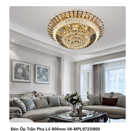
Đèn Ốp Trần Pha Lê 800mm VA-MPL9723/800