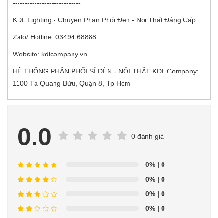
----------------------------
KDL Lighting - Chuyên Phân Phối Đèn - Nội Thất Đẳng Cấp
Zalo/ Hotline: 03494.68888
Website: kdlcompany.vn
HỆ THỐNG PHÂN PHỐI SỈ ĐÈN - NỘI THẤT KDL Company:
1100 Tạ Quang Bửu, Quận 8, Tp Hcm
0.0
0 đánh giá
0%
| 0
0%
| 0
0%
| 0
0%
| 0