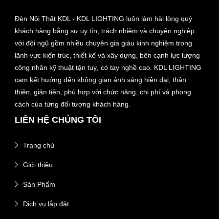
Đèn Nội Thất KDL - KDL LIGHTING luôn làm hài lòng quý
khách hàng bằng sự uy tín, trách nhiệm và chuyên nghiệp
với đội ngũ gồm nhiều chuyên gia giàu kinh nghiệm trong
lãnh vực kiến trúc, thiết kế và xây dựng, bên cạnh lực lượng
công nhân kỹ thuật tận tuỵ, có tay nghề cao. KDL LIGHTING
cam kết hướng đến không gian ánh sáng hiện đại, thân
thiện, giản tiện, phù hợp với chức năng, chi phí và phong
cách của từng đối tượng khách hàng.
LIÊN HỆ CHÚNG TÔI
Trang chủ
Giới thiệu
Sản Phẩm
Dịch vụ lắp đặt