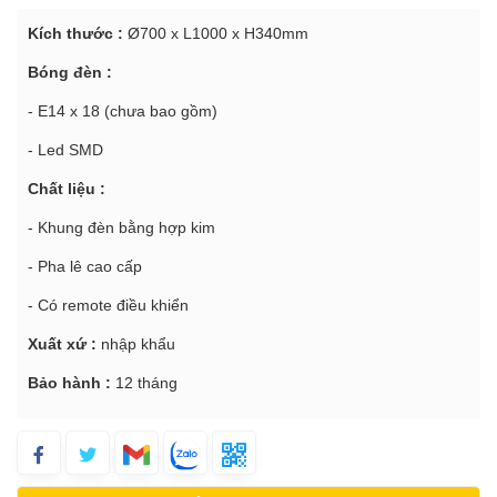
Kích thước :
Ø700 x L1000 x H340mm
Bóng đèn :
- E14 x 18 (chưa bao gồm)
- Led SMD
Chất liệu :
- Khung đèn bằng hợp kim
- Pha lê cao cấp
- Có remote điều khiển
Xuất xứ :
nhập khẩu
Bảo hành :
12 tháng