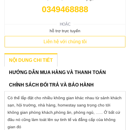
0349468888
HOẶC
hỗ trợ trực tuyến
Liên hệ với chúng tôi
NỘI DUNG CHI TIẾT
HƯỚNG DẪN MUA HÀNG VÀ THANH TOÁN
CHÍNH SÁCH ĐỔI TRẢ VÀ BẢO HÀNH
Có thể lắp đặt cho nhiều không gian khác nhau từ sảnh khách
sạn, hội trường, nhà hàng, homestay sang trọng cho tới
không gian phòng khách,phòng ăn, phòng ngủ, ...... Ở bất cứ
đâu nó cũng làm toát lên sự tinh tế và đẳng cấp của không
gian đó