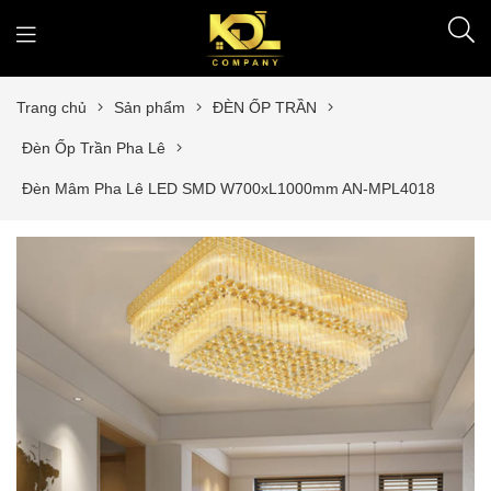
Trang chủ
Sản phẩm
ĐÈN ỐP TRẦN
Đèn Ốp Trần Pha Lê
Đèn Mâm Pha Lê LED SMD W700xL1000mm AN-MPL4018