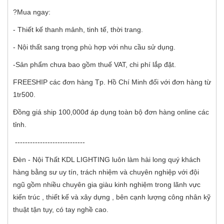
?Mua ngay:
- Thiết kế thanh mảnh, tinh tế, thời trang.
- Nội thất sang trọng phù hợp với nhu cầu sử dụng.
-Sản phẩm chưa bao gồm thuế VAT, chi phí lắp đặt.
FREESHIP các đơn hàng Tp. Hồ Chí Minh đối với đơn hàng từ
1tr500.
Đồng giá ship 100,000đ áp dụng toàn bộ đơn hàng online các
tỉnh.
----------------------------
Đèn - Nội Thất KDL LIGHTING luôn làm hài long quý khách
hàng bằng sư uy tín, trách nhiệm và chuyên nghiệp với đội
ngũ gồm nhiều chuyên gia giàu kinh nghiệm trong lãnh vực
kiến trúc , thiết kế và xây dựng , bên cạnh lượng công nhân kỹ
thuật tận tụy, có tay nghề cao.