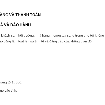
ÀNG VÀ THANH TOÁN
RẢ VÀ BẢO HÀNH
 khách sạn, hội trường, nhà hàng, homestay sang trọng cho tới không
nó cũng làm toát lên sự tinh tế và đẳng cấp của không gian đó
àng từ 1tr500.
ne các tỉnh.