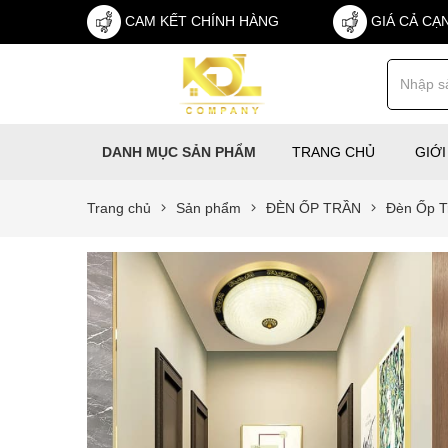
CAM KẾT CHÍNH HÀNG
GIÁ CẢ CẠ
TRANG CHỦ
GIỚI
DANH MỤC SẢN PHẨM
Trang chủ
Sản phẩm
ĐÈN ỐP TRẦN
Đèn Ốp T