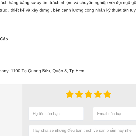
ách hàng bằng sư uy tín, trách nhiệm và chuyên nghiệp với đội ngũ g
rúc , thiết kế và xây dựng , bên cạnh lượng công nhân kỹ thuật tận tụy,
Cấp
ny: 1100 Tạ Quang Bửu, Quận 8, Tp Hcm