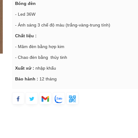
Bóng đèn
- Led 36W
- Ánh sáng 3 chế độ màu (trắng-vàng-trung tính)
Chất liệu :
- Mâm đèn bằng hợp kim
- Chao đèn bằng thủy tinh
Xuất xứ :
nhập khẩu
Bảo hành :
12 tháng