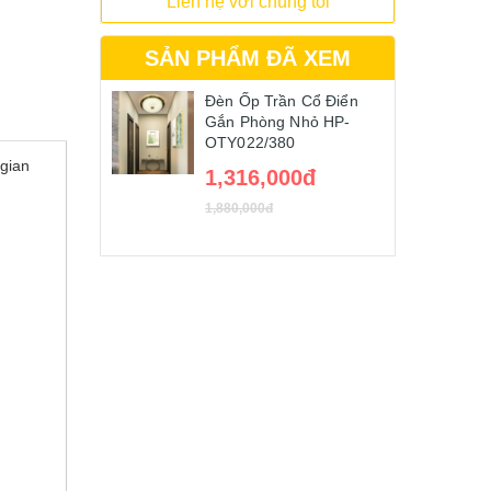
Liên hệ với chúng tôi
SẢN PHẨM ĐÃ XEM
Đèn Ốp Trần Cổ Điển
Gắn Phòng Nhỏ HP-
OTY022/380
 gian
1,316,000đ
1,880,000đ