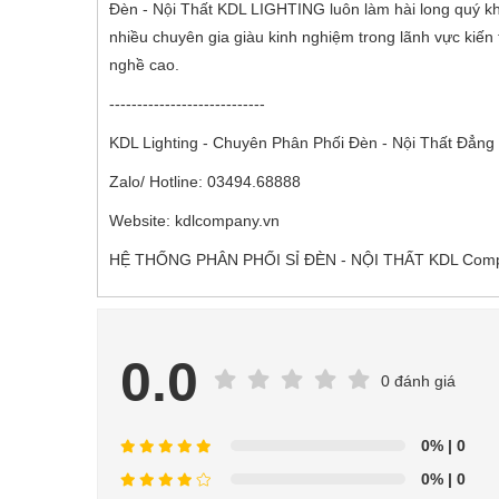
Đèn - Nội Thất KDL LIGHTING luôn làm hài long quý kh
nhiều chuyên gia giàu kinh nghiệm trong lãnh vực kiến t
nghề cao.
----------------------------
KDL Lighting - Chuyên Phân Phối Đèn - Nội Thất Đẳng 
Zalo/ Hotline: 03494.68888
Website: kdlcompany.vn
HỆ THỐNG PHÂN PHỐI SỈ ĐÈN - NỘI THẤT KDL Compa
0.0
0 đánh giá
0%
| 0
0%
| 0