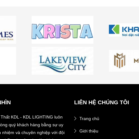
NHÌN
LIÊN HỆ CHÚNG TÔI
 Thất KDL - KDL LIGHTING luôn
Trang chủ
 lòng quý khách hàng bằng sự uy
Giới thiệu
ch nhiệm và chuyên nghiệp với đội