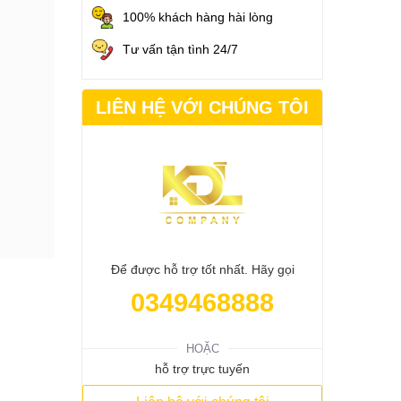
100% khách hàng hài lòng
Tư vấn tận tình 24/7
LIÊN HỆ VỚI CHÚNG TÔI
Để được hỗ trợ tốt nhất. Hãy gọi
0349468888
HOẶC
hỗ trợ trực tuyến