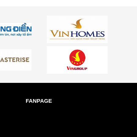
FANPAGE