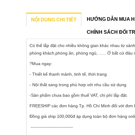
HƯỚNG DẪN MUA H
NỘI DUNG CHI TIẾT
CHÍNH SÁCH ĐỔI T
Có thể lắp đặt cho nhiều không gian khác nhau từ sảnh
phòng khách,phòng ăn, phòng ngủ, ...... Ở bất cứ đâu 
?Mua ngay:
- Thiết kế thanh mảnh, tinh tế, thời trang.
- Nội thất sang trọng phù hợp với nhu cầu sử dụng.
-Sản phẩm chưa bao gồm thuế VAT, chi phí lắp đặt.
FREESHIP các đơn hàng Tp. Hồ Chí Minh đối với đơn h
Đồng giá ship 100,000đ áp dụng toàn bộ đơn hàng onli
----------------------------