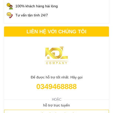
100% khách hàng hài lòng
Tư vấn tận tình 24/7
LIÊN HỆ VỚI CHÚNG TÔI
Để được hỗ trợ tốt nhất. Hãy gọi
0349468888
HOẶC
hỗ trợ trực tuyến