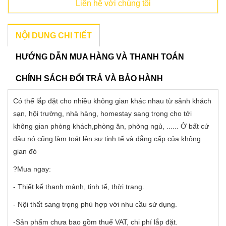
Liên hệ với chúng tôi
NỘI DUNG CHI TIẾT
HƯỚNG DẪN MUA HÀNG VÀ THANH TOÁN
CHÍNH SÁCH ĐỔI TRẢ VÀ BẢO HÀNH
Có thể lắp đặt cho nhiều không gian khác nhau từ sảnh khách
sạn, hội trường, nhà hàng, homestay sang trọng cho tới
không gian phòng khách,phòng ăn, phòng ngủ, ...... Ở bất cứ
đâu nó cũng làm toát lên sự tinh tế và đẳng cấp của không
gian đó
?Mua ngay:
- Thiết kế thanh mảnh, tinh tế, thời trang.
- Nội thất sang trọng phù hợp với nhu cầu sử dụng.
-Sản phẩm chưa bao gồm thuế VAT, chi phí lắp đặt.