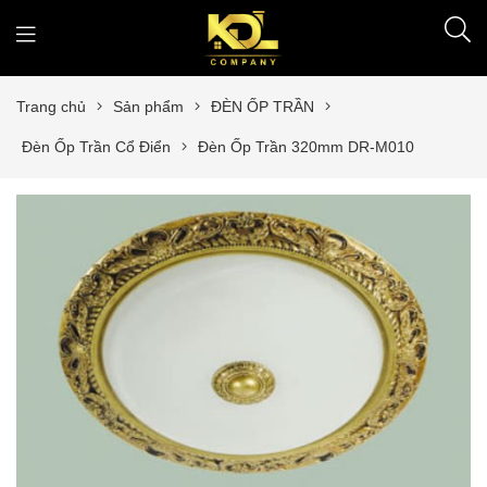
Trang chủ
Sản phẩm
ĐÈN ỐP TRẦN
Đèn Ốp Trần Cổ Điển
Đèn Ốp Trần 320mm DR-M010