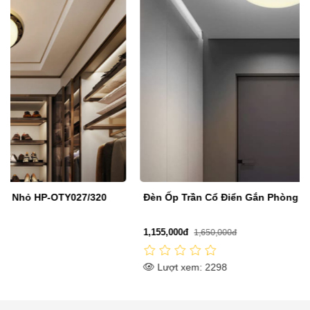
Đèn Ốp Trần Cổ Điển Gắn Phòng Nhỏ HP-OTY026/320
1,155,000đ
1,650,000đ
Lượt xem: 2298