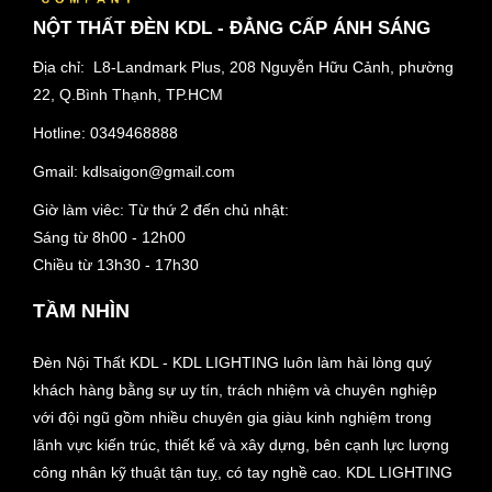
NỘT THẤT ĐÈN KDL - ĐẲNG CẤP ÁNH SÁNG
Địa chỉ: L8-Landmark Plus, 208 Nguyễn Hữu Cảnh, phường
22, Q.Bình Thạnh, TP.HCM
Hotline:
0349468888
Gmail:
kdlsaigon@gmail.com
Giờ làm viêc: Từ thứ 2 đến chủ nhật:
Sáng từ 8h00 - 12h00
Chiều từ 13h30 - 17h30
TẦM NHÌN
Đèn Nội Thất KDL - KDL LIGHTING luôn làm hài lòng quý
khách hàng bằng sự uy tín, trách nhiệm và chuyên nghiệp
với đội ngũ gồm nhiều chuyên gia giàu kinh nghiệm trong
lãnh vực kiến trúc, thiết kế và xây dựng, bên cạnh lực lượng
công nhân kỹ thuật tận tuỵ, có tay nghề cao. KDL LIGHTING