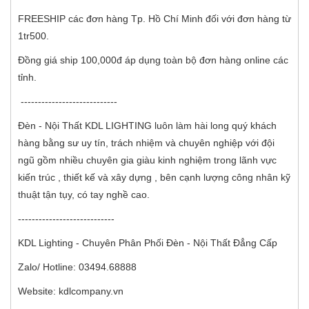
FREESHIP các đơn hàng Tp. Hồ Chí Minh đối với đơn hàng từ
1tr500.
Đồng giá ship 100,000đ áp dụng toàn bộ đơn hàng online các
tỉnh.
----------------------------
Đèn - Nội Thất KDL LIGHTING luôn làm hài long quý khách
hàng bằng sư uy tín, trách nhiệm và chuyên nghiệp với đội
ngũ gồm nhiều chuyên gia giàu kinh nghiệm trong lãnh vực
kiến trúc , thiết kế và xây dựng , bên cạnh lượng công nhân kỹ
thuật tận tụy, có tay nghề cao.
----------------------------
KDL Lighting - Chuyên Phân Phối Đèn - Nội Thất Đẳng Cấp
Zalo/ Hotline: 03494.68888
Website: kdlcompany.vn