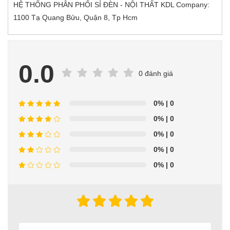
HỆ THỐNG PHÂN PHỐI SỈ ĐÈN - NỘI THẤT KDL Company:
1100 Tạ Quang Bửu, Quận 8, Tp Hcm
0.0
0 đánh giá
0%
| 0
0%
| 0
0%
| 0
0%
| 0
0%
| 0