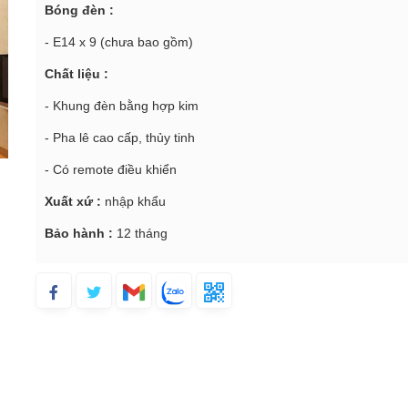
Bóng đèn :
- E14 x 9 (chưa bao gồm)
Chất liệu :
- Khung đèn bằng hợp kim
- Pha lê cao cấp, thủy tinh
- Có remote điều khiển
Xuất xứ :
nhập khẩu
Bảo hành :
12 tháng