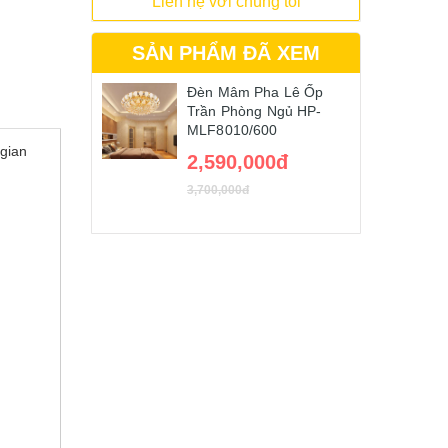
Liên hệ với chúng tôi
SẢN PHẨM ĐÃ XEM
Đèn Mâm Pha Lê Ốp
Trần Phòng Ngủ HP-
MLF8010/600
 gian
2,590,000đ
3,700,000đ