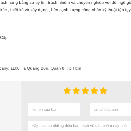
ách hàng bằng sư uy tín, trách nhiệm và chuyên nghiệp với đội ngũ g
rúc , thiết kế và xây dựng , bên cạnh lượng công nhân kỹ thuật tận tụy,
Cấp
ny: 1100 Tạ Quang Bửu, Quận 8, Tp Hcm