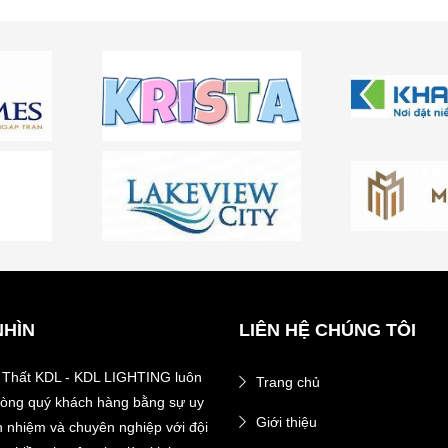
NHÌN
LIÊN HỆ CHÚNG TÔI
 Thất KDL - KDL LIGHTING luôn
Trang chủ
 lòng quý khách hàng bằng sự uy
Giới thiệu
ch nhiệm và chuyên nghiệp với đội