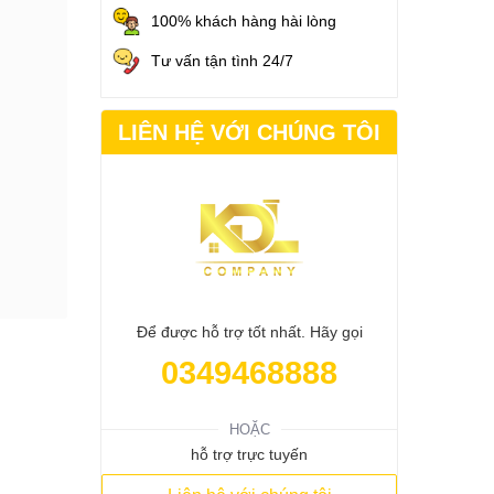
100% khách hàng hài lòng
Tư vấn tận tình 24/7
LIÊN HỆ VỚI CHÚNG TÔI
Để được hỗ trợ tốt nhất. Hãy gọi
0349468888
HOẶC
hỗ trợ trực tuyến