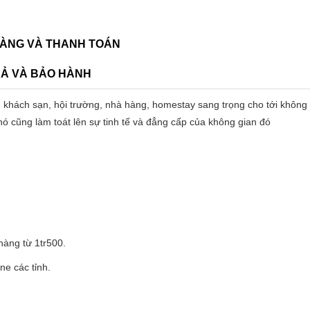
ÀNG VÀ THANH TOÁN
RẢ VÀ BẢO HÀNH
 khách sạn, hội trường, nhà hàng, homestay sang trọng cho tới không
nó cũng làm toát lên sự tinh tế và đẳng cấp của không gian đó
àng từ 1tr500.
ne các tỉnh.