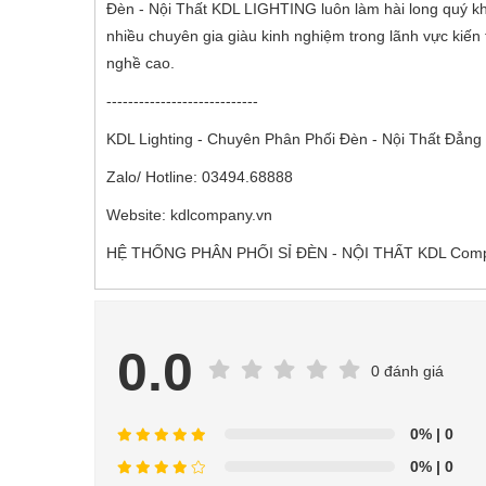
Đèn - Nội Thất KDL LIGHTING luôn làm hài long quý kh
nhiều chuyên gia giàu kinh nghiệm trong lãnh vực kiến t
nghề cao.
----------------------------
KDL Lighting - Chuyên Phân Phối Đèn - Nội Thất Đẳng 
Zalo/ Hotline: 03494.68888
Website: kdlcompany.vn
HỆ THỐNG PHÂN PHỐI SỈ ĐÈN - NỘI THẤT KDL Compa
0.0
0 đánh giá
0%
| 0
0%
| 0