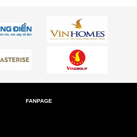
FANPAGE