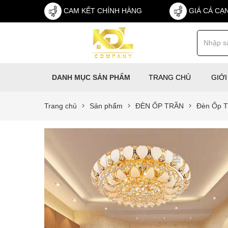
CAM KẾT CHÍNH HÀNG
GIÁ CẢ CẠ
TRANG CHỦ
GIỚI
DANH MỤC SẢN PHẨM
Trang chủ
Sản phẩm
ĐÈN ỐP TRẦN
Đèn Ốp T