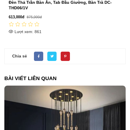
Đèn Thả Trang Trí 350mm DR21-B9648/3
2,212,000đ
3,160,000đ
Lượt xem: 2011
Chia sẻ
BÀI VIẾT LIÊN QUAN