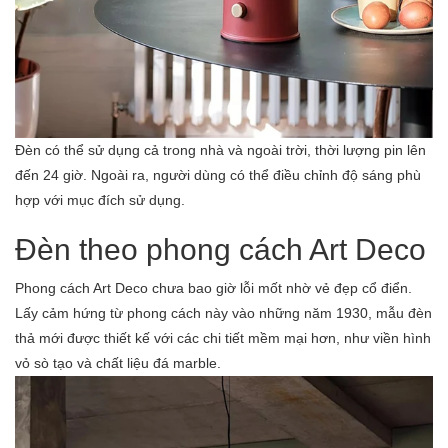
Đèn có thể sử dụng cả trong nhà và ngoài trời, thời lượng pin lên
đến 24 giờ. Ngoài ra, người dùng có thể điều chỉnh độ sáng phù
hợp với mục đích sử dụng.
Đèn theo phong cách Art Deco
Phong cách Art Deco chưa bao giờ lỗi mốt nhờ vẻ đẹp cổ điển.
Lấy cảm hứng từ phong cách này vào những năm 1930, mẫu đèn
thả mới được thiết kế với các chi tiết mềm mại hơn, như viền hình
vỏ sò tạo và chất liệu đá marble.