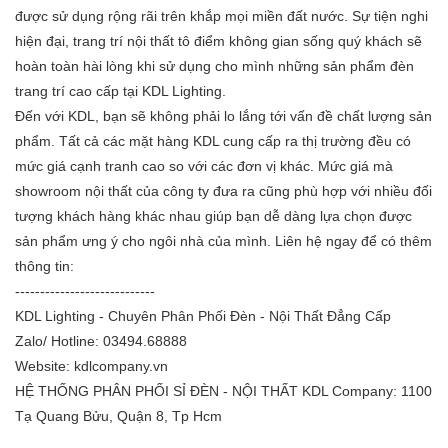
được sử dụng rộng rãi trên khắp mọi miền đất nước. Sự tiện nghi
hiện đại, trang trí nội thất tô điểm không gian sống quý khách sẽ
hoàn toàn hài lòng khi sử dụng cho mình những sản phẩm đèn
trang trí cao cấp tại KDL Lighting.
Đến với KDL, bạn sẽ không phải lo lắng tới vấn đề chất lượng sản
phẩm. Tất cả các mặt hàng KDL cung cấp ra thị trường đều có
mức giá cạnh tranh cao so với các đơn vị khác. Mức giá mà
showroom nội thất của công ty đưa ra cũng phù hợp với nhiều đối
tượng khách hàng khác nhau giúp bạn dễ dàng lựa chọn được
sản phẩm ưng ý cho ngôi nhà của mình. Liên hệ ngay để có thêm
thông tin:
----------------------------
KDL Lighting - Chuyên Phân Phối Đèn - Nội Thất Đẳng Cấp
Zalo/ Hotline: 03494.68888
Website: kdlcompany.vn
HỆ THỐNG PHÂN PHỐI SỈ ĐÈN - NỘI THẤT KDL Company: 1100
Tạ Quang Bửu, Quận 8, Tp Hcm