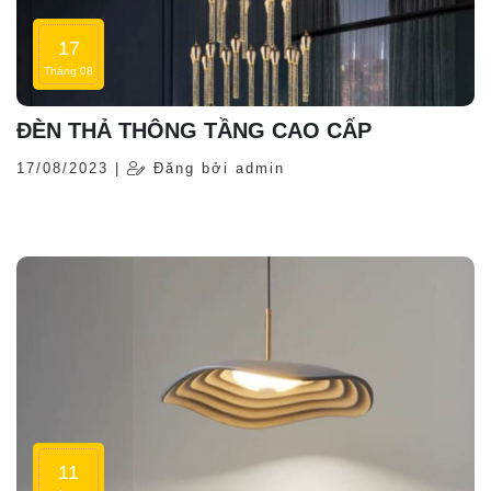
17
Tháng 08
ĐÈN THẢ THÔNG TẦNG CAO CẤP
17/08/2023 |
Đăng bởi admin
11