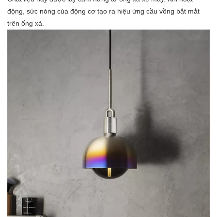
động, sức nóng của động cơ tạo ra hiệu ứng cầu vồng bắt mắt
trên ống xả.