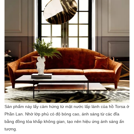
Sản phẩm này lấy cảm hứng từ mặt nước lấp lánh của hồ Torsa ở
Phần Lan. Nhờ lớp phủ có độ bóng cao, ánh sáng từ các đĩa
bằng đồng tỏa khắp không gian, tạo nên hiệu ứng ánh sáng ấn
tượng.