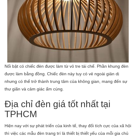
Nổi bật có chiếc đèn được làm từ vỏ tre tái chế. Phần khung đèn
được làm bằng đồng. Chiếc đèn này tuy có vẻ ngoài giản dị
nhưng có thể trở thành trung tâm của không gian, mang đến sự
thư giãn và cảm giác ấm cúng.
Địa chỉ đèn giá tốt nhất tại
TPHCM
Hiện nay với sự phát triển của kinh tế, thay đổi tích cực của xã hội
thì việc các mẫu đèn trang trí là thiết bị thiết yếu của mỗi gia chủ