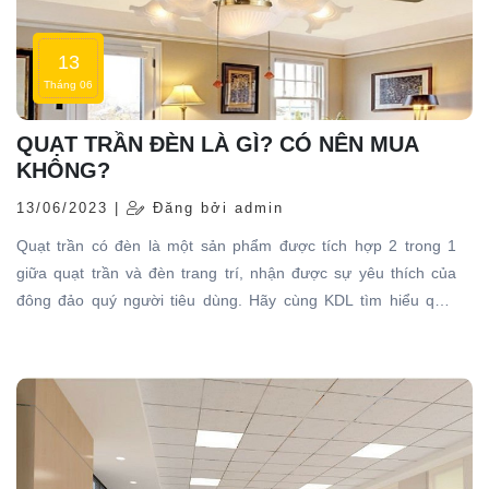
13
Tháng 06
QUẠT TRẦN ĐÈN LÀ GÌ? CÓ NÊN MUA
KHÔNG?
13/06/2023 |
Đăng bởi admin
Quạt trần có đèn là một sản phẩm được tích hợp 2 trong 1
giữa quạt trần và đèn trang trí, nhận được sự yêu thích của
đông đảo quý người tiêu dùng. Hãy cùng KDL tìm hiểu quạt
trần đèn là gì và có nên mua không nhé!