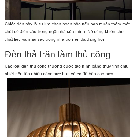
Chiếc đèn này là sự lựa chọn hoàn hảo nếu bạn muốn thêm một
chút cổ điển vào trong ngôi nhà của mình. Nó cũng khiến cho
chất liệu và màu sắc trong nhà trở nên đa dạng hơn.
Đèn thả trần làm thủ công
Các loại đèn thủ công thường được tạo hình bằng thủy tinh chịu
nhiệt nên tốn nhiều công sức hơn và có độ bền cao hơn.