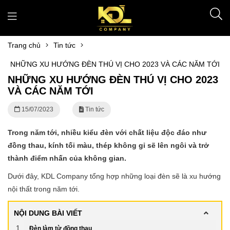
Trang chủ
Tin tức
NHỮNG XU HƯỚNG ĐÈN THÚ VỊ CHO 2023 VÀ CÁC NĂM TỚI
NHỮNG XU HƯỚNG ĐÈN THÚ VỊ CHO 2023
VÀ CÁC NĂM TỚI
15/07/2023
Tin tức
Trong năm tới, nhiều kiểu đèn với chất liệu độc đáo như
đồng thau, kính tối màu, thép không gỉ sẽ lên ngôi và trở
thành điểm nhấn của không gian.
Dưới đây, KDL Company tổng hợp những loại đèn sẽ là xu hướng
nội thất trong năm tới.
NỘI DUNG BÀI VIẾT
Đèn làm từ đồng thau