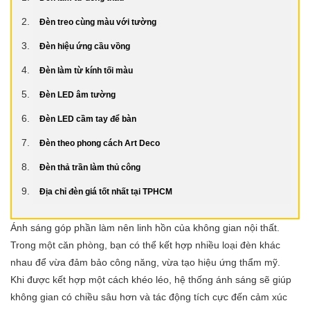
Đèn treo cùng màu với tường
Đèn hiệu ứng cầu vồng
Đèn làm từ kính tối màu
Đèn LED âm tường
Đèn LED cầm tay để bàn
Đèn theo phong cách Art Deco
Đèn thả trần làm thủ công
Địa chỉ đèn giá tốt nhất tại TPHCM
Ánh sáng góp phần làm nên linh hồn của không gian nội thất.
Trong một căn phòng, bạn có thể kết hợp nhiều loại đèn khác
nhau để vừa đảm bảo công năng, vừa tạo hiệu ứng thẩm mỹ.
Khi được kết hợp một cách khéo léo, hệ thống ánh sáng sẽ giúp
không gian có chiều sâu hơn và tác động tích cực đến cảm xúc