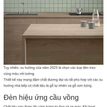
Tuy nhiên, xu hướng của năm 2023 là chọn các loại đèn treo
cùng màu với tường.
Thiết kế này mang đậm chất đương đại và rất phù hợp với các xu
hướng nhà bếp có chất liệu là gỗ tự nhiên và gỗ sơn bóng.
Đèn hiệu ứng cầu vồng
Chất liệu này được lấy cảm hứng từ ống xả xe máy. Khi hoạt