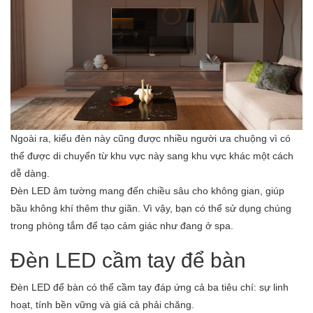
Ngoài ra, kiểu đèn này cũng được nhiều người ưa chuộng vì có
thể được di chuyển từ khu vực này sang khu vực khác một cách
dễ dàng.
Đèn LED âm tường mang đến chiều sâu cho không gian, giúp
bầu không khí thêm thư giãn. Vì vậy, bạn có thể sử dụng chúng
trong phòng tắm để tạo cảm giác như đang ở spa.
Đèn LED cầm tay để bàn
Đèn LED để bàn có thể cầm tay đáp ứng cả ba tiêu chí: sự linh
hoạt, tính bền vững và giá cả phải chăng.