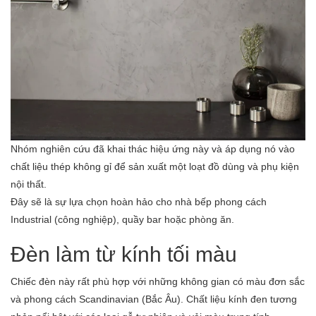
Nhóm nghiên cứu đã khai thác hiệu ứng này và áp dụng nó vào
chất liệu thép không gỉ để sản xuất một loạt đồ dùng và phụ kiện
nội thất.
Đây sẽ là sự lựa chọn hoàn hảo cho nhà bếp phong cách
Industrial (công nghiệp), quầy bar hoặc phòng ăn.
Đèn làm từ kính tối màu
Chiếc đèn này rất phù hợp với những không gian có màu đơn sắc
và phong cách Scandinavian (Bắc Âu). Chất liệu kính đen tương