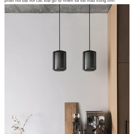
phản nổi bật với các loại gỗ tự nhiên và vải màu trung tính.