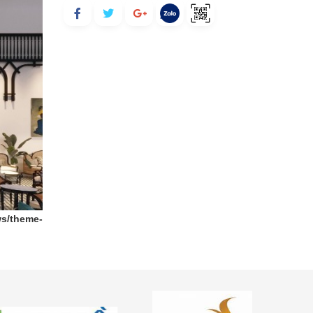
ws/theme-