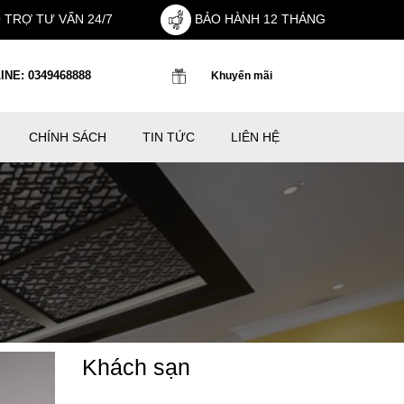
 TRỢ TƯ VẤN 24/7
BẢO HÀNH 12 THÁNG
INE: 0349468888
Khuyến mãi
CHÍNH SÁCH
TIN TỨC
LIÊN HỆ
Khách sạn