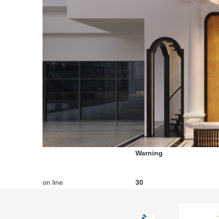
Warning
on line
30