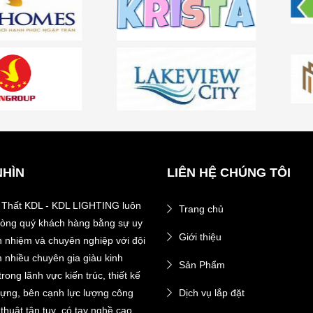
NHÌN
LIÊN HỆ CHÚNG TÔI
 Thất KDL - KDL LIGHTING luôn
Trang chủ
 lòng quý khách hàng bằng sự uy
Giới thiệu
ch nhiệm và chuyên nghiệp với đội
 nhiều chuyên gia giàu kinh
Sản Phẩm
rong lãnh vực kiến trúc, thiết kế
dựng, bên cạnh lực lượng công
Dịch vụ lắp đặt
thuật tận tuỵ, có tay nghề cao.