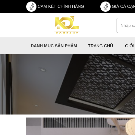
CAM KẾT CHÍNH HÀNG
GIÁ CẢ CẠ
TRANG CHỦ
GIỚI
DANH MỤC SẢN PHẨM