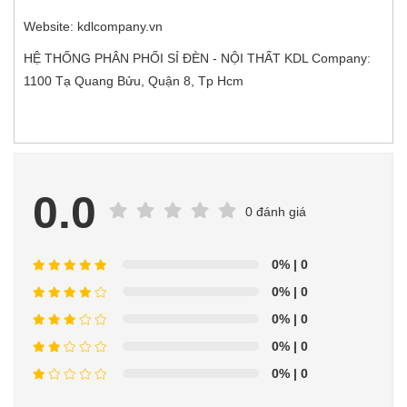
Website: kdlcompany.vn
HỆ THỐNG PHÂN PHỐI SỈ ĐÈN - NỘI THẤT KDL Company:
1100 Tạ Quang Bửu, Quận 8, Tp Hcm
0.0
0 đánh giá
0%
| 0
0%
| 0
0%
| 0
0%
| 0
0%
| 0