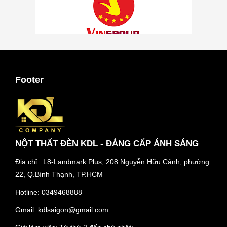
Footer
NỘT THẤT ĐÈN KDL - ĐẲNG CẤP ÁNH SÁNG
Địa chỉ: L8-Landmark Plus, 208 Nguyễn Hữu Cảnh, phường
22, Q.Bình Thạnh, TP.HCM
Hotline:
0349468888
Gmail:
kdlsaigon@gmail.com