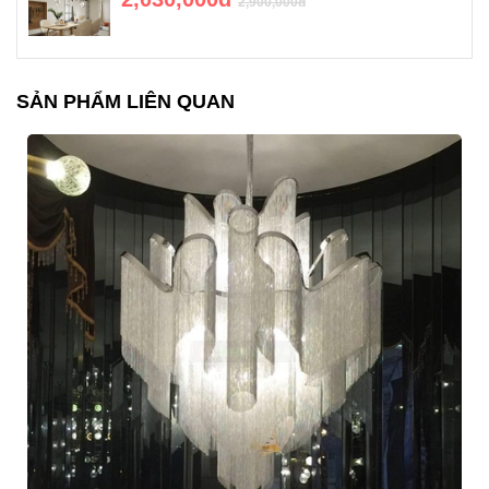
2,900,000đ
SẢN PHẨM LIÊN QUAN