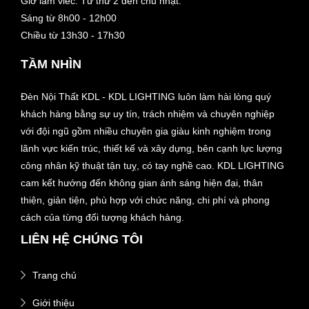
Giờ làm viêc: Từ thứ 2 đến chủ nhật:
Sáng từ 8h00 - 12h00
Chiều từ 13h30 - 17h30
TẦM NHÌN
Đèn Nội Thất KDL - KDL LIGHTING luôn làm hài lòng quý
khách hàng bằng sự uy tín, trách nhiệm và chuyên nghiệp
với đội ngũ gồm nhiều chuyên gia giàu kinh nghiệm trong
lãnh vực kiến trúc, thiết kế và xây dựng, bên cạnh lực lượng
công nhân kỹ thuật tận tuỵ, có tay nghề cao. KDL LIGHTING
cam kết hướng đến không gian ánh sáng hiện đại, thân
thiện, giản tiện, phù hợp với chức năng, chi phí và phong
cách của từng đối tượng khách hàng.
LIÊN HỆ CHÚNG TÔI
Trang chủ
Giới thiệu