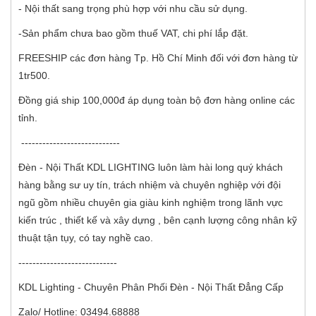
- Nội thất sang trọng phù hợp với nhu cầu sử dụng.
-Sản phẩm chưa bao gồm thuế VAT, chi phí lắp đặt.
FREESHIP các đơn hàng Tp. Hồ Chí Minh đối với đơn hàng từ
1tr500.
Đồng giá ship 100,000đ áp dụng toàn bộ đơn hàng online các
tỉnh.
----------------------------
Đèn - Nội Thất KDL LIGHTING luôn làm hài long quý khách
hàng bằng sư uy tín, trách nhiệm và chuyên nghiệp với đội
ngũ gồm nhiều chuyên gia giàu kinh nghiệm trong lãnh vực
kiến trúc , thiết kế và xây dựng , bên cạnh lượng công nhân kỹ
thuật tận tụy, có tay nghề cao.
----------------------------
KDL Lighting - Chuyên Phân Phối Đèn - Nội Thất Đẳng Cấp
Zalo/ Hotline: 03494.68888