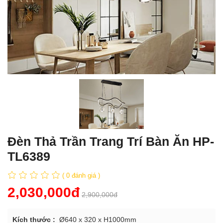
Đèn Thả Trần Trang Trí Bàn Ăn HP-
TL6389
( 0 đánh giá )
2,030,000đ
2,900,000đ
Kích thước :
Ø640 x 320 x H1000mm