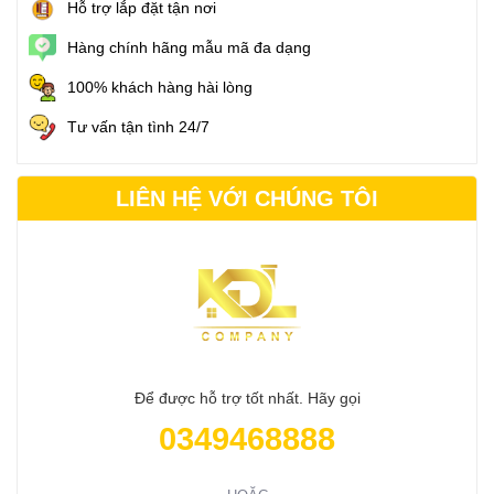
Hỗ trợ lắp đặt tận nơi
Hàng chính hãng mẫu mã đa dạng
100% khách hàng hài lòng
Tư vấn tận tình 24/7
LIÊN HỆ VỚI CHÚNG TÔI
Để được hỗ trợ tốt nhất. Hãy gọi
0349468888