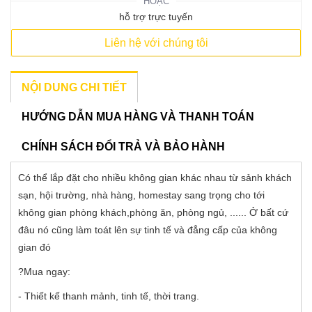
HOẶC
hỗ trợ trực tuyến
Liên hệ với chúng tôi
NỘI DUNG CHI TIẾT
HƯỚNG DẪN MUA HÀNG VÀ THANH TOÁN
CHÍNH SÁCH ĐỔI TRẢ VÀ BẢO HÀNH
Có thể lắp đặt cho nhiều không gian khác nhau từ sảnh khách
sạn, hội trường, nhà hàng, homestay sang trọng cho tới
không gian phòng khách,phòng ăn, phòng ngủ, ...... Ở bất cứ
đâu nó cũng làm toát lên sự tinh tế và đẳng cấp của không
gian đó
?Mua ngay:
- Thiết kế thanh mảnh, tinh tế, thời trang.