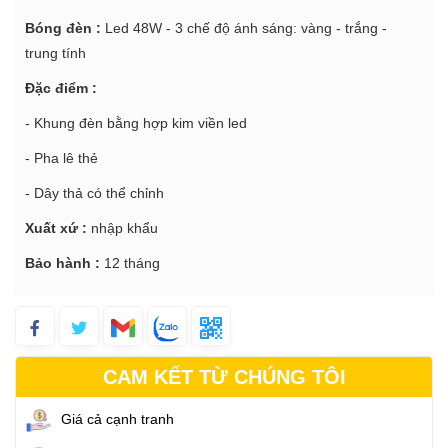
Bóng đèn
:
Led 48W - 3 chế độ ánh sáng: vàng - trắng -
trung tính
Đặc điểm :
- Khung đèn bằng hợp kim viền led
- Pha lê thẻ
- Dây thả có thể chỉnh
Xuất xứ :
nhập khẩu
Bảo hành :
12 tháng
CAM KẾT TỪ CHÚNG TÔI
Giá cả cạnh tranh