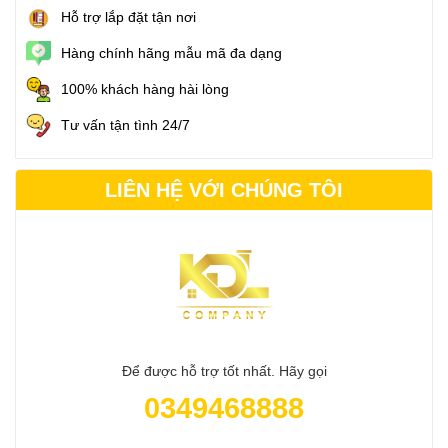
Hỗ trợ lắp đặt tận nơi
Hàng chính hãng mẫu mã đa dạng
100% khách hàng hài lòng
Tư vấn tận tình 24/7
LIÊN HỆ VỚI CHÚNG TÔI
Để được hỗ trợ tốt nhất. Hãy gọi
0349468888