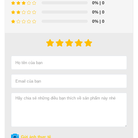
0%
| 0
0%
| 0
0%
| 0
Gửi ảnh thực tế