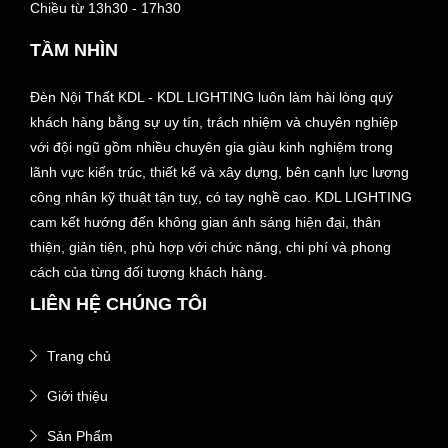
Chiều từ 13h30 - 17h30
TẦM NHÌN
Đèn Nội Thất KDL - KDL LIGHTING luôn làm hài lòng quý
khách hàng bằng sự uy tín, trách nhiệm và chuyên nghiệp
với đội ngũ gồm nhiều chuyên gia giàu kinh nghiệm trong
lãnh vực kiến trúc, thiết kế và xây dựng, bên cạnh lực lượng
công nhân kỹ thuật tận tuỵ, có tay nghề cao. KDL LIGHTING
cam kết hướng đến không gian ánh sáng hiện đại, thân
thiện, giản tiện, phù hợp với chức năng, chi phí và phong
cách của từng đối tượng khách hàng.
LIÊN HỆ CHÚNG TÔI
Trang chủ
Giới thiệu
Sản Phẩm