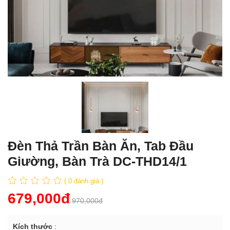
Đèn Thả Trần Bàn Ăn, Tab Đầu
Giường, Bàn Trà DC-THD14/1
( 0 đánh giá )
679,000đ
970,000đ
Kích thước
: