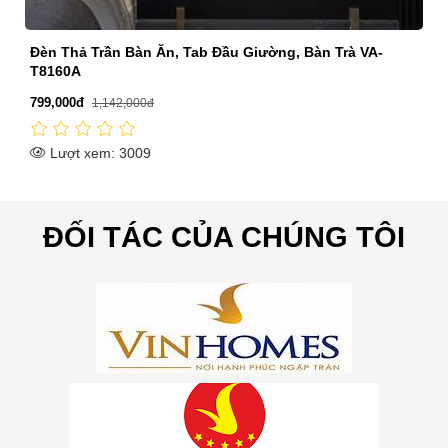
àn Trà VA-
Đèn Thả Tab Giường Phòng Ngủ HP-TL6598
560,000đ
800,000đ
Lượt xem: 2610
ĐỐI TÁC CỦA CHÚNG TÔI