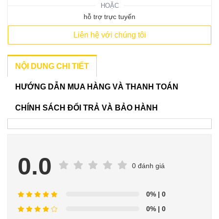
HOẶC
hỗ trợ trực tuyến
Liên hệ với chúng tôi
NỘI DUNG CHI TIẾT
HƯỚNG DẪN MUA HÀNG VÀ THANH TOÁN
CHÍNH SÁCH ĐỔI TRẢ VÀ BẢO HÀNH
0.0
0 đánh giá
0%
| 0
0%
| 0