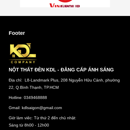
Footer
NỘT THẤT ĐÈN KDL - ĐẲNG CẤP ÁNH SÁNG
Địa chỉ: L8-Landmark Plus, 208 Nguyễn Hữu Cảnh, phường
22, Q.Bình Thạnh, TP.HCM
Hotline:
0349468888
Gmail:
kdlsaigon@gmail.com
Giờ làm viêc: Từ thứ 2 đến chủ nhật:
Sáng từ 8h00 - 12h00