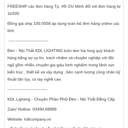
FREESHIP các đơn hàng Tp. Hồ Chí Minh đối với đơn hàng từ
1tr500.
Đồng giá ship 100,000đ áp dụng toàn bộ đơn hàng online các
tỉnh.
----------------------------
Đèn - Nội Thất KDL LIGHTING luôn làm hài long quý khách
hàng bằng sư uy tín, trách nhiệm và chuyên nghiệp với đội
ngũ gồm nhiều chuyên gia giàu kinh nghiệm trong lãnh vực
kiến trúc , thiết kế và xây dựng , bên cạnh lượng công nhân kỹ
thuật tận tụy, có tay nghề cao.
----------------------------
KDL Lighting - Chuyên Phân Phối Đèn - Nội Thất Đẳng Cấp
Zalo/ Hotline: 03494.68888
Website: kdlcompany.vn