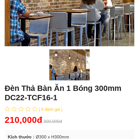
Đèn Thả Bàn Ăn 1 Bóng 300mm
DC22-TCF16-1
( 0 đánh giá )
210,000đ
300,000đ
Kích thước :
Ø300 x H300mm