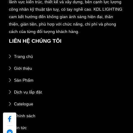
lãnh vực kiến trúc, thiết kế và xây dựng, bên cạnh lực lượng
công nhân kỹ thuật tận tuỵ, có tay nghề cao. KDL LIGHTING
cam kết hướng đến không gian ánh sáng hiện đại, thân
thiện, giản tiện, phù hợp với chức năng, chi phí và phong
cách của từng đối tượng khách hàng.
LIÊN HỆ CHÚNG TÔI
Trang chủ
Giới thiệu
Sản Phẩm
Dịch vụ lắp đặt
Catelogue
Chính sách
Tin tức