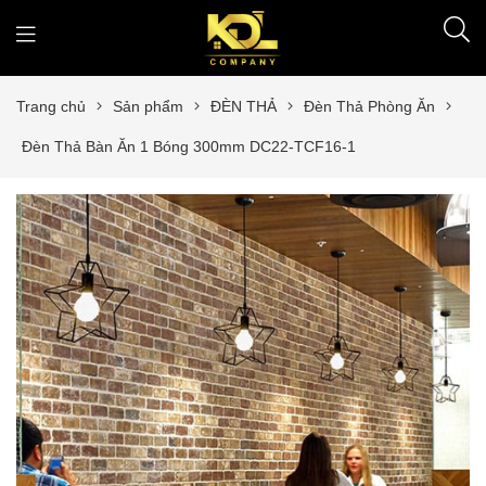
Trang chủ
Sản phẩm
ĐÈN THẢ
Đèn Thả Phòng Ăn
Đèn Thả Bàn Ăn 1 Bóng 300mm DC22-TCF16-1