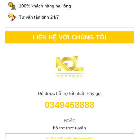
100% khách hàng hài lòng
Tư vấn tận tình 24/7
LIÊN HỆ VỚI CHÚNG TÔI
Để được hỗ trợ tốt nhất. Hãy gọi
0349468888
HOẶC
hỗ trợ trực tuyến