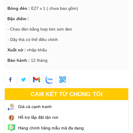
Bóng đèn :
E27 x 1 ( chưa bao gồm)
Đặc điểm :
- Chao đèn bằng hợp kim sơn đen
- Dây thả có thể điều chỉnh
Xuất xứ :
nhập khẩu
Bảo hành :
12 tháng
CAM KẾT TỪ CHÚNG TÔI
Giá cả cạnh tranh
Hỗ trợ lắp đặt tận nơi
Hàng chính hãng mẫu mã đa dạng