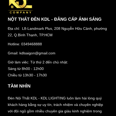
NỘT THẤT ĐÈN KDL - ĐẲNG CẤP ÁNH SÁNG
Địa chỉ: L8-Landmark Plus, 208 Nguyễn Hữu Cảnh, phường
22, Q.Bình Thạnh, TP.HCM
Hotline:
0349468888
Gmail:
kdlsaigon@gmail.com
Giờ làm viêc: Từ thứ 2 đến chủ nhật:
Sáng từ 8h00 - 12h00
Chiều từ 13h30 - 17h30
TẦM NHÌN
Đèn Nội Thất KDL - KDL LIGHTING luôn làm hài lòng quý
khách hàng bằng sự uy tín, trách nhiệm và chuyên nghiệp
với đội ngũ gồm nhiều chuyên gia giàu kinh nghiệm trong