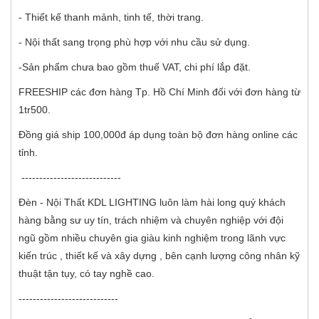
- Thiết kế thanh mảnh, tinh tế, thời trang.
- Nội thất sang trọng phù hợp với nhu cầu sử dụng.
-Sản phẩm chưa bao gồm thuế VAT, chi phí lắp đặt.
FREESHIP các đơn hàng Tp. Hồ Chí Minh đối với đơn hàng từ
1tr500.
Đồng giá ship 100,000đ áp dụng toàn bộ đơn hàng online các
tỉnh.
----------------------------
Đèn - Nội Thất KDL LIGHTING luôn làm hài long quý khách
hàng bằng sư uy tín, trách nhiệm và chuyên nghiệp với đội
ngũ gồm nhiều chuyên gia giàu kinh nghiệm trong lãnh vực
kiến trúc , thiết kế và xây dựng , bên cạnh lượng công nhân kỹ
thuật tận tụy, có tay nghề cao.
----------------------------