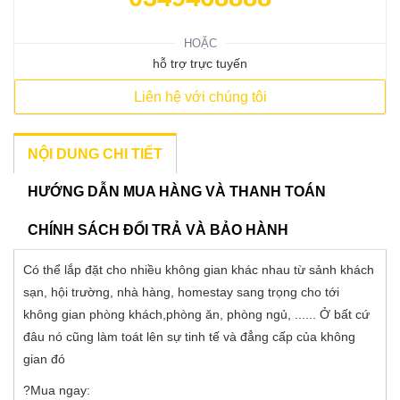
HOẶC
hỗ trợ trực tuyến
Liên hệ với chúng tôi
NỘI DUNG CHI TIẾT
HƯỚNG DẪN MUA HÀNG VÀ THANH TOÁN
CHÍNH SÁCH ĐỔI TRẢ VÀ BẢO HÀNH
Có thể lắp đặt cho nhiều không gian khác nhau từ sảnh khách
sạn, hội trường, nhà hàng, homestay sang trọng cho tới
không gian phòng khách,phòng ăn, phòng ngủ, ...... Ở bất cứ
đâu nó cũng làm toát lên sự tinh tế và đẳng cấp của không
gian đó
?Mua ngay: