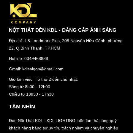
NỘT THẤT ĐÈN KDL - ĐẲNG CẤP ÁNH SÁNG
Địa chỉ: L8-Landmark Plus, 208 Nguyễn Hữu Cảnh, phường
22, Q.Bình Thạnh, TP.HCM
Hotline:
0349468888
Gmail:
kdlsaigon@gmail.com
Giờ làm viêc: Từ thứ 2 đến chủ nhật:
Sáng từ 8h00 - 12h00
Chiều từ 13h30 - 17h30
TẦM NHÌN
Đèn Nội Thất KDL - KDL LIGHTING luôn làm hài lòng quý
khách hàng bằng sự uy tín, trách nhiệm và chuyên nghiệp