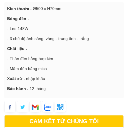
Kích thước :
Ø500 x H70mm
Bóng đèn :
- Led 148W
- 3 chế độ ánh sáng: vàng - trung tính - trắng
Chất liệu :
- Thân đèn bằng hợp kim
- Mâm đèn bằng mica
Xuất xứ :
nhập khẩu
Bảo hành :
12 tháng
CAM KẾT TỪ CHÚNG TÔI