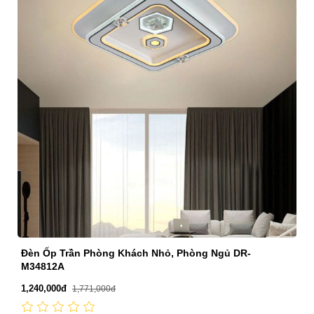
Đèn Ốp Trần Phòng Khách Nhỏ, Phòng Ngủ DR-
M34812A
1,240,000đ
1,771,000đ