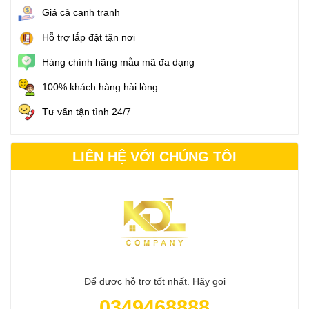
Giá cả cạnh tranh
Hỗ trợ lắp đặt tận nơi
Hàng chính hãng mẫu mã đa dạng
100% khách hàng hài lòng
Tư vấn tận tình 24/7
LIÊN HỆ VỚI CHÚNG TÔI
Để được hỗ trợ tốt nhất. Hãy gọi
0349468888