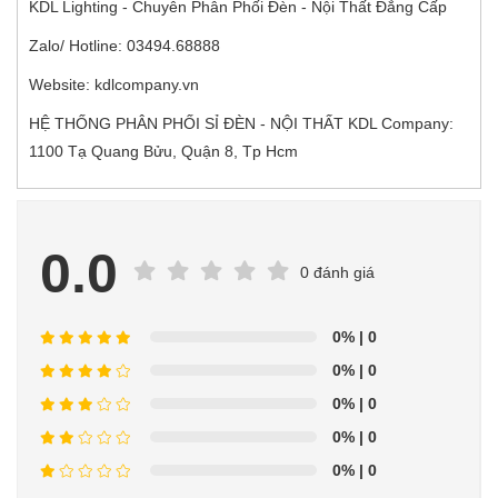
KDL Lighting - Chuyên Phân Phối Đèn - Nội Thất Đẳng Cấp
Zalo/ Hotline: 03494.68888
Website: kdlcompany.vn
HỆ THỐNG PHÂN PHỐI SỈ ĐÈN - NỘI THẤT KDL Company:
1100 Tạ Quang Bửu, Quận 8, Tp Hcm
0.0
0 đánh giá
0%
| 0
0%
| 0
0%
| 0
0%
| 0
0%
| 0