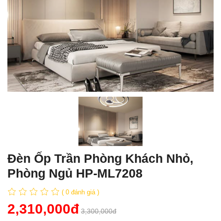
Đèn Ốp Trần Phòng Khách Nhỏ,
Phòng Ngủ HP-ML7208
( 0 đánh giá )
2,310,000đ
3,300,000đ