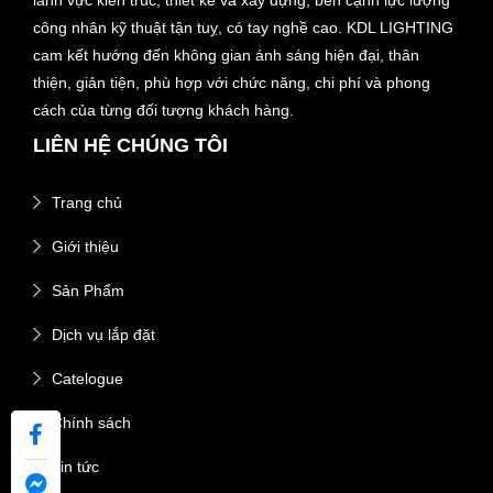
lãnh vực kiến trúc, thiết kế và xây dựng, bên cạnh lực lượng
công nhân kỹ thuật tận tuỵ, có tay nghề cao. KDL LIGHTING
cam kết hướng đến không gian ánh sáng hiện đại, thân
thiện, giản tiện, phù hợp với chức năng, chi phí và phong
cách của từng đối tượng khách hàng.
LIÊN HỆ CHÚNG TÔI
Trang chủ
Giới thiệu
Sản Phẩm
Dịch vụ lắp đặt
Catelogue
Chính sách
Tin tức