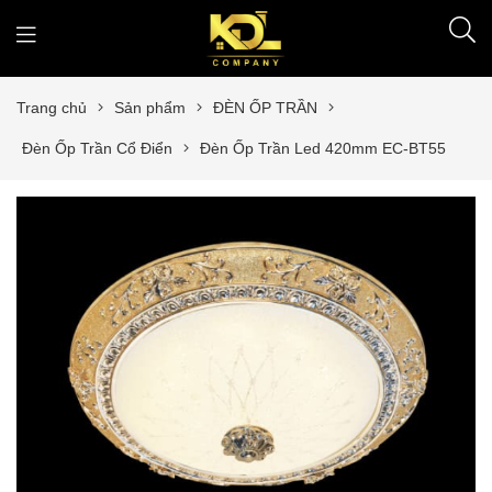
Trang chủ
Sản phẩm
ĐÈN ỐP TRẦN
Đèn Ốp Trần Cổ Điển
Đèn Ốp Trần Led 420mm EC-BT55