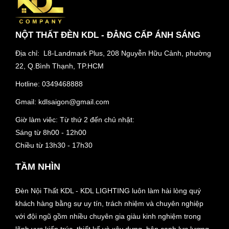
NỘT THẤT ĐÈN KDL - ĐẲNG CẤP ÁNH SÁNG
Địa chỉ: L8-Landmark Plus, 208 Nguyễn Hữu Cảnh, phường
22, Q.Bình Thạnh, TP.HCM
Hotline:
0349468888
Gmail:
kdlsaigon@gmail.com
Giờ làm viêc: Từ thứ 2 đến chủ nhật:
Sáng từ 8h00 - 12h00
Chiều từ 13h30 - 17h30
TẦM NHÌN
Đèn Nội Thất KDL - KDL LIGHTING luôn làm hài lòng quý
khách hàng bằng sự uy tín, trách nhiệm và chuyên nghiệp
với đội ngũ gồm nhiều chuyên gia giàu kinh nghiệm trong