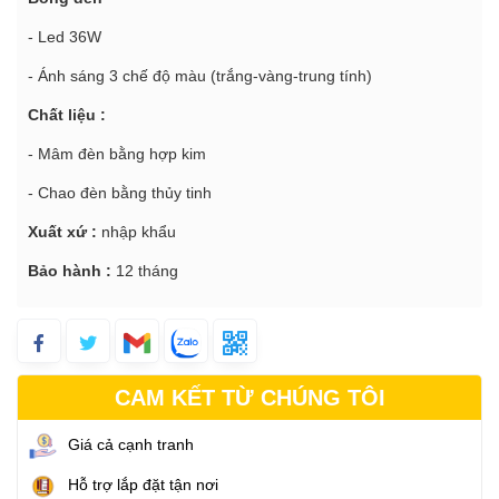
- Led 36W
- Ánh sáng 3 chế độ màu (trắng-vàng-trung tính)
Chất liệu :
- Mâm đèn bằng hợp kim
- Chao đèn bằng thủy tinh
Xuất xứ :
nhập khẩu
Bảo hành :
12 tháng
CAM KẾT TỪ CHÚNG TÔI
Giá cả cạnh tranh
Hỗ trợ lắp đặt tận nơi