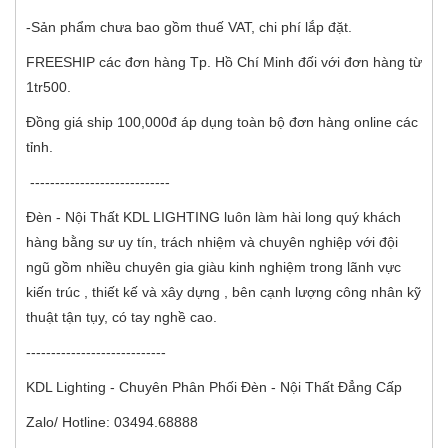
-Sản phẩm chưa bao gồm thuế VAT, chi phí lắp đặt.
FREESHIP các đơn hàng Tp. Hồ Chí Minh đối với đơn hàng từ
1tr500.
Đồng giá ship 100,000đ áp dụng toàn bộ đơn hàng online các
tỉnh.
----------------------------
Đèn - Nội Thất KDL LIGHTING luôn làm hài long quý khách
hàng bằng sư uy tín, trách nhiệm và chuyên nghiệp với đội
ngũ gồm nhiều chuyên gia giàu kinh nghiệm trong lãnh vực
kiến trúc , thiết kế và xây dựng , bên cạnh lượng công nhân kỹ
thuật tận tụy, có tay nghề cao.
----------------------------
KDL Lighting - Chuyên Phân Phối Đèn - Nội Thất Đẳng Cấp
Zalo/ Hotline: 03494.68888