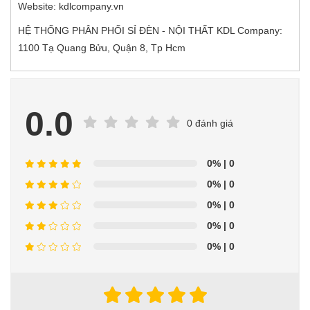
Website: kdlcompany.vn
HỆ THỐNG PHÂN PHỐI SỈ ĐÈN - NỘI THẤT KDL Company:
1100 Tạ Quang Bửu, Quận 8, Tp Hcm
0.0
0 đánh giá
0%
| 0
0%
| 0
0%
| 0
0%
| 0
0%
| 0