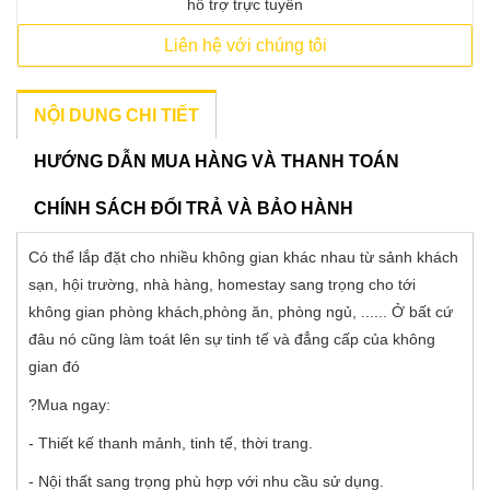
hỗ trợ trực tuyến
Liên hệ với chúng tôi
NỘI DUNG CHI TIẾT
HƯỚNG DẪN MUA HÀNG VÀ THANH TOÁN
CHÍNH SÁCH ĐỔI TRẢ VÀ BẢO HÀNH
Có thể lắp đặt cho nhiều không gian khác nhau từ sảnh khách
sạn, hội trường, nhà hàng, homestay sang trọng cho tới
không gian phòng khách,phòng ăn, phòng ngủ, ...... Ở bất cứ
đâu nó cũng làm toát lên sự tinh tế và đẳng cấp của không
gian đó
?Mua ngay:
- Thiết kế thanh mảnh, tinh tế, thời trang.
- Nội thất sang trọng phù hợp với nhu cầu sử dụng.