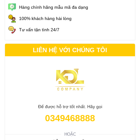
Hàng chính hãng mẫu mã đa dạng
100% khách hàng hài lòng
Tư vấn tận tình 24/7
LIÊN HỆ VỚI CHÚNG TÔI
Để được hỗ trợ tốt nhất. Hãy gọi
0349468888
HOẶC