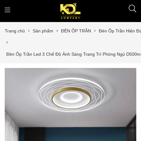
Trang chủ
Sản phẩm
ĐÈN ỐP TRẦN
Đèn Ốp Trần Hiện Đ
Đèn Ốp Trần Led 3 Chế Độ Ánh Sáng Trang Trí Phòng Ngủ D50