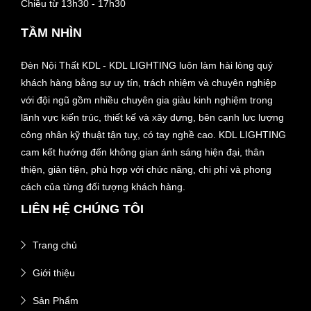
Chiều từ 13h30 - 17h30
TẦM NHÌN
Đèn Nội Thất KDL - KDL LIGHTING luôn làm hài lòng quý
khách hàng bằng sự uy tín, trách nhiệm và chuyên nghiệp
với đội ngũ gồm nhiều chuyên gia giàu kinh nghiệm trong
lãnh vực kiến trúc, thiết kế và xây dựng, bên cạnh lực lượng
công nhân kỹ thuật tận tuỵ, có tay nghề cao. KDL LIGHTING
cam kết hướng đến không gian ánh sáng hiện đại, thân
thiện, giản tiện, phù hợp với chức năng, chi phí và phong
cách của từng đối tượng khách hàng.
LIÊN HỆ CHÚNG TÔI
Trang chủ
Giới thiệu
Sản Phẩm