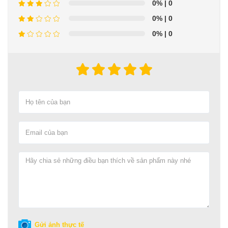
0%
| 0
0%
| 0
0%
| 0
Gửi ảnh thực tế