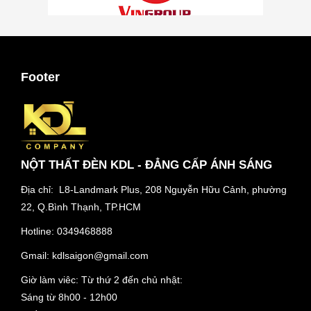
Footer
NỘT THẤT ĐÈN KDL - ĐẲNG CẤP ÁNH SÁNG
Địa chỉ: L8-Landmark Plus, 208 Nguyễn Hữu Cảnh, phường
22, Q.Bình Thạnh, TP.HCM
Hotline:
0349468888
Gmail:
kdlsaigon@gmail.com
Giờ làm viêc: Từ thứ 2 đến chủ nhật:
Sáng từ 8h00 - 12h00