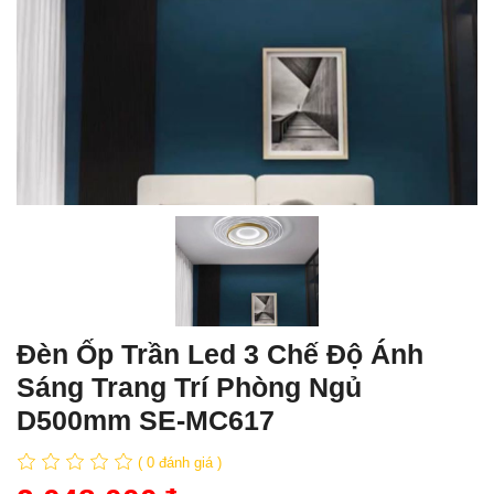
Đèn Ốp Trần Led 3 Chế Độ Ánh
Sáng Trang Trí Phòng Ngủ
D500mm SE-MC617
( 0 đánh giá )