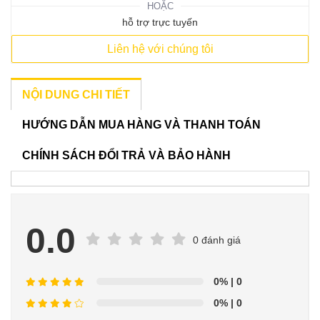
HOẶC
hỗ trợ trực tuyến
Liên hệ với chúng tôi
NỘI DUNG CHI TIẾT
HƯỚNG DẪN MUA HÀNG VÀ THANH TOÁN
CHÍNH SÁCH ĐỔI TRẢ VÀ BẢO HÀNH
0.0
0 đánh giá
0%
| 0
0%
| 0