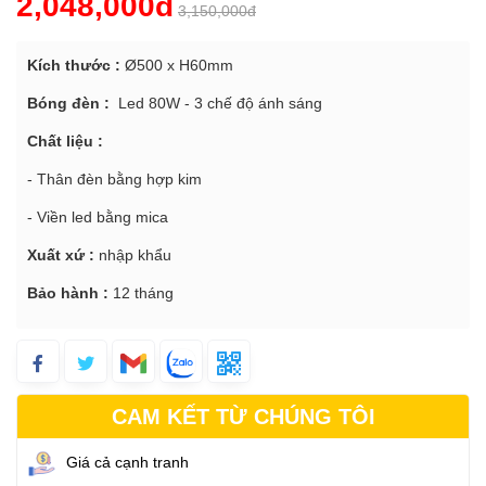
2,048,000đ
3,150,000đ
Kích thước :
Ø500 x H60mm
Bóng đèn :
Led 80W - 3 chế độ ánh sáng
Chất liệu :
- Thân đèn bằng hợp kim
- Viền led bằng mica
Xuất xứ :
nhập khẩu
Bảo hành :
12 tháng
CAM KẾT TỪ CHÚNG TÔI
Giá cả cạnh tranh