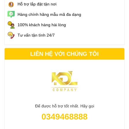
Hỗ trợ lắp đặt tận nơi
Hàng chính hãng mẫu mã đa dạng
100% khách hàng hài lòng
Tư vấn tận tình 24/7
LIÊN HỆ VỚI CHÚNG TÔI
Để được hỗ trợ tốt nhất. Hãy gọi
0349468888