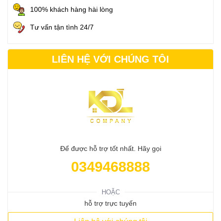
100% khách hàng hài lòng
Tư vấn tận tình 24/7
LIÊN HỆ VỚI CHÚNG TÔI
Để được hỗ trợ tốt nhất. Hãy gọi
0349468888
HOẶC
hỗ trợ trực tuyến