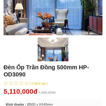
Đèn Ốp Trần Đồng 500mm HP-
OD3090
( 0 đánh giá )
5,110,000đ
7,300,000đ
Kích thước :
Ø500 x H140mm