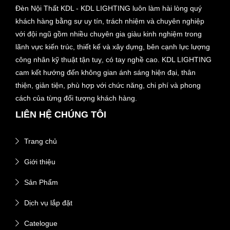
Đèn Nội Thất KDL - KDL LIGHTING luôn làm hài lòng quý
khách hàng bằng sự uy tín, trách nhiệm và chuyên nghiệp
với đội ngũ gồm nhiều chuyên gia giàu kinh nghiệm trong
lãnh vực kiến trúc, thiết kế và xây dựng, bên cạnh lực lượng
công nhân kỹ thuật tận tuỵ, có tay nghề cao. KDL LIGHTING
cam kết hướng đến không gian ánh sáng hiện đại, thân
thiện, giản tiện, phù hợp với chức năng, chi phí và phong
cách của từng đối tượng khách hàng.
LIÊN HỆ CHÚNG TÔI
Trang chủ
Giới thiệu
Sản Phẩm
Dịch vụ lắp đặt
Catelogue