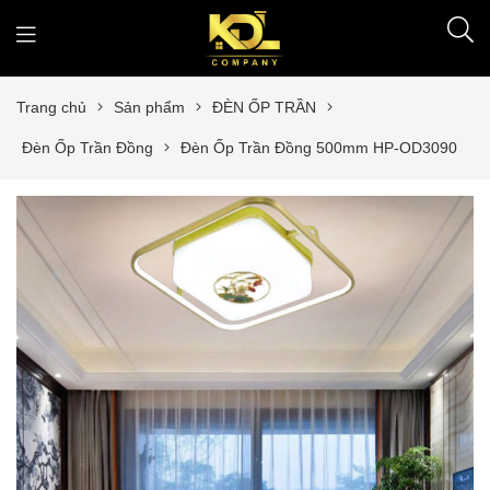
Trang chủ
Sản phẩm
ĐÈN ỐP TRẦN
Đèn Ốp Trần Đồng
Đèn Ốp Trần Đồng 500mm HP-OD3090