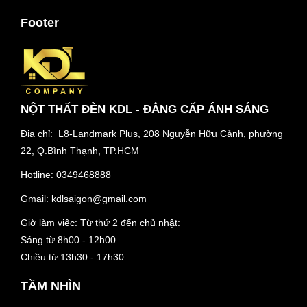
Footer
NỘT THẤT ĐÈN KDL - ĐẲNG CẤP ÁNH SÁNG
Địa chỉ: L8-Landmark Plus, 208 Nguyễn Hữu Cảnh, phường
22, Q.Bình Thạnh, TP.HCM
Hotline:
0349468888
Gmail:
kdlsaigon@gmail.com
Giờ làm viêc: Từ thứ 2 đến chủ nhật:
Sáng từ 8h00 - 12h00
Chiều từ 13h30 - 17h30
TẦM NHÌN