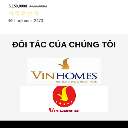
3,302,000đ
5,080,000đ
Lượt xem: 2509
ĐỐI TÁC CỦA CHÚNG TÔI