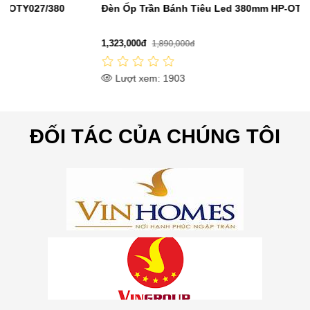
Đèn Ốp Trần Bánh Tiêu Led 380mm HP-OTY007/380
1,323,000đ
1,890,000đ
Lượt xem: 1903
ĐỐI TÁC CỦA CHÚNG TÔI