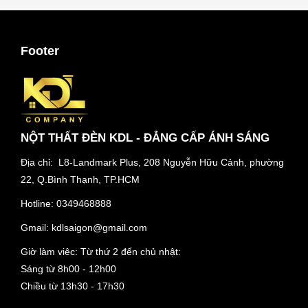
Footer
NỘT THẤT ĐÈN KDL - ĐẲNG CẤP ÁNH SÁNG
Địa chỉ: L8-Landmark Plus, 208 Nguyễn Hữu Cảnh, phường
22, Q.Bình Thạnh, TP.HCM
Hotline:
0349468888
Gmail:
kdlsaigon@gmail.com
Giờ làm viêc: Từ thứ 2 đến chủ nhật:
Sáng từ 8h00 - 12h00
Chiều từ 13h30 - 17h30