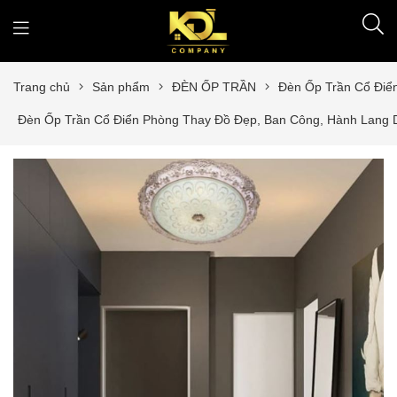
Trang chủ
Sản phẩm
ĐÈN ỐP TRẦN
Đèn Ốp Trần Cổ Điể
Đèn Ốp Trần Cổ Điển Phòng Thay Đồ Đẹp, Ban Công, Hành Lang