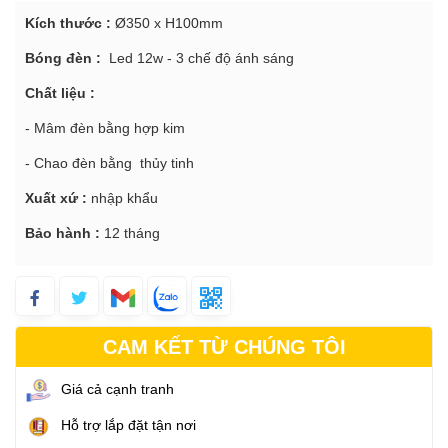
Kích thước :
Ø350 x H100mm
Bóng đèn
:
Led 12w - 3 chế độ ánh sáng
Chất liệu :
- Mâm đèn bằng hợp kim
- Chao đèn bằng thủy tinh
Xuất xứ :
nhập khẩu
Bảo hành :
12 tháng
CAM KẾT TỪ CHÚNG TÔI
Giá cả cạnh tranh
Hỗ trợ lắp đặt tận nơi