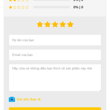
0%
| 0
Gửi ảnh thực tế