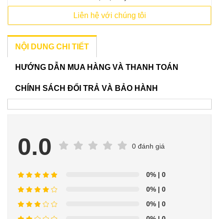
Liên hệ với chúng tôi
NỘI DUNG CHI TIẾT
HƯỚNG DẪN MUA HÀNG VÀ THANH TOÁN
CHÍNH SÁCH ĐỔI TRẢ VÀ BẢO HÀNH
0.0
0 đánh giá
0%
| 0
0%
| 0
0%
| 0
0%
| 0