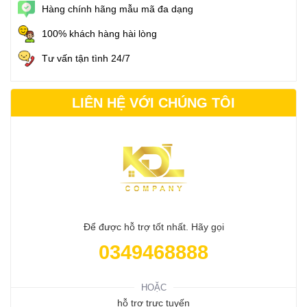
Hàng chính hãng mẫu mã đa dạng
100% khách hàng hài lòng
Tư vấn tận tình 24/7
LIÊN HỆ VỚI CHÚNG TÔI
Để được hỗ trợ tốt nhất. Hãy gọi
0349468888
HOẶC
hỗ trợ trực tuyến