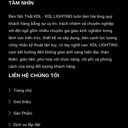
TẦM NHÌN
Đèn Nội Thất KDL - KDL LIGHTING luôn làm hài lòng quý
khách hàng bằng sự uy tín, trách nhiệm và chuyên nghiệp
với đội ngũ gồm nhiều chuyên gia giàu kinh nghiệm trong
lãnh vực kiến trúc, thiết kế và xây dựng, bên cạnh lực lượng
công nhân kỹ thuật tận tuỵ, có tay nghề cao. KDL LIGHTING
cam kết hướng đến không gian ánh sáng hiện đại, thân
thiện, giản tiện, phù hợp với chức năng, chi phí và phong
cách của từng đối tượng khách hàng.
LIÊN HỆ CHÚNG TÔI
Trang chủ
Giới thiệu
Sản Phẩm
Dịch vụ lắp đặt