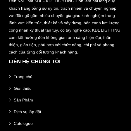
Đèn Nội Thất KDL - KDL LIGHTING luôn làm hài lòng quý
khách hàng bằng sự uy tín, trách nhiệm và chuyên nghiệp
với đội ngũ gồm nhiều chuyên gia giàu kinh nghiệm trong
lãnh vực kiến trúc, thiết kế và xây dựng, bên cạnh lực lượng
công nhân kỹ thuật tận tuỵ, có tay nghề cao. KDL LIGHTING
cam kết hướng đến không gian ánh sáng hiện đại, thân
thiện, giản tiện, phù hợp với chức năng, chi phí và phong
cách của từng đối tượng khách hàng.
LIÊN HỆ CHÚNG TÔI
Trang chủ
Giới thiệu
Sản Phẩm
Dịch vụ lắp đặt
Catelogue