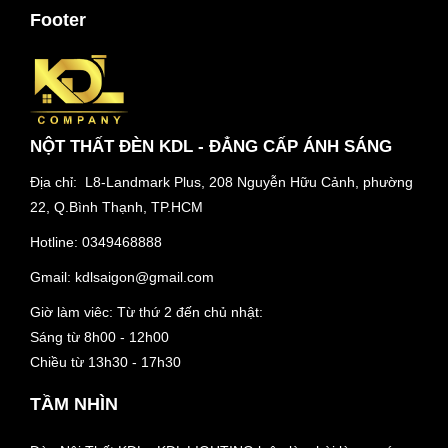
Footer
NỘT THẤT ĐÈN KDL - ĐẲNG CẤP ÁNH SÁNG
Địa chỉ: L8-Landmark Plus, 208 Nguyễn Hữu Cảnh, phường
22, Q.Bình Thạnh, TP.HCM
Hotline:
0349468888
Gmail:
kdlsaigon@gmail.com
Giờ làm viêc: Từ thứ 2 đến chủ nhật:
Sáng từ 8h00 - 12h00
Chiều từ 13h30 - 17h30
TẦM NHÌN