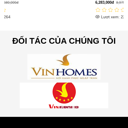
6,283,000đ
8,975,000đ
Lượt xem: 2238
ĐỐI TÁC CỦA CHÚNG TÔI