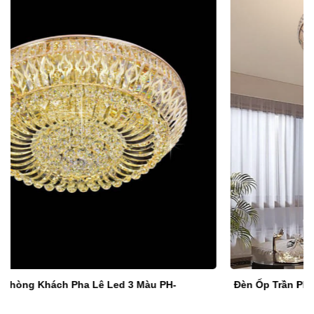
Đèn Ốp Trần Pha Lê 600mm VA-MPL6886/600