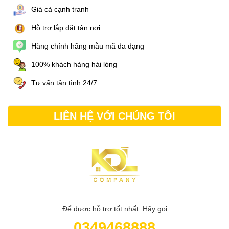
Giá cả cạnh tranh
Hỗ trợ lắp đặt tận nơi
Hàng chính hãng mẫu mã đa dạng
100% khách hàng hài lòng
Tư vấn tận tình 24/7
LIÊN HỆ VỚI CHÚNG TÔI
Để được hỗ trợ tốt nhất. Hãy gọi
0349468888