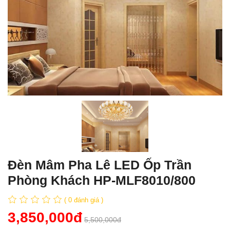
Đèn Mâm Pha Lê LED Ốp Trần
Phòng Khách HP-MLF8010/800
( 0 đánh giá )
3,850,000đ
5,500,000đ