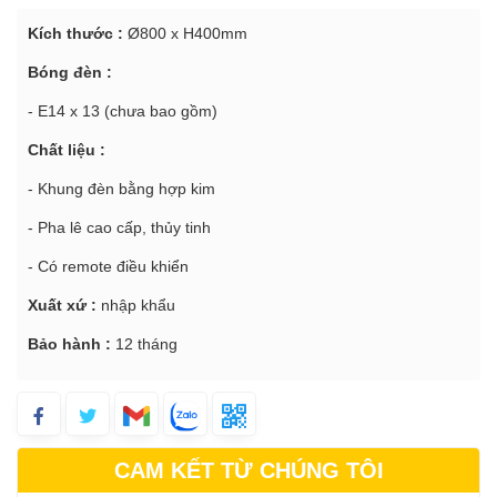
Kích thước :
Ø800 x H400mm
Bóng đèn :
- E14 x 13 (chưa bao gồm)
Chất liệu :
- Khung đèn bằng hợp kim
- Pha lê cao cấp, thủy tinh
- Có remote điều khiển
Xuất xứ :
nhập khẩu
Bảo hành :
12 tháng
CAM KẾT TỪ CHÚNG TÔI