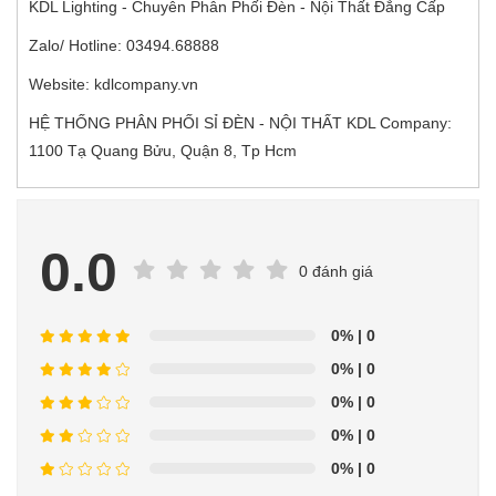
KDL Lighting - Chuyên Phân Phối Đèn - Nội Thất Đẳng Cấp
Zalo/ Hotline: 03494.68888
Website: kdlcompany.vn
HỆ THỐNG PHÂN PHỐI SỈ ĐÈN - NỘI THẤT KDL Company:
1100 Tạ Quang Bửu, Quận 8, Tp Hcm
0.0
0 đánh giá
0%
| 0
0%
| 0
0%
| 0
0%
| 0
0%
| 0