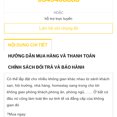
HOẶC
hỗ trợ trực tuyến
Liên hệ với chúng tôi
NỘI DUNG CHI TIẾT
HƯỚNG DẪN MUA HÀNG VÀ THANH TOÁN
CHÍNH SÁCH ĐỔI TRẢ VÀ BẢO HÀNH
Có thể lắp đặt cho nhiều không gian khác nhau từ sảnh khách
sạn, hội trường, nhà hàng, homestay sang trọng cho tới
không gian phòng khách,phòng ăn, phòng ngủ, ...... Ở bất cứ
đâu nó cũng làm toát lên sự tinh tế và đẳng cấp của không
gian đó
?Mua ngay: