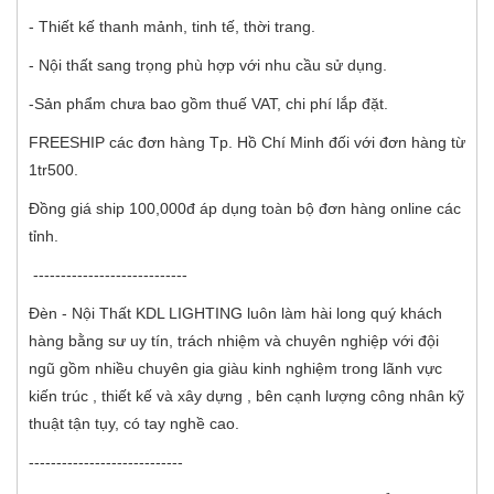
- Thiết kế thanh mảnh, tinh tế, thời trang.
- Nội thất sang trọng phù hợp với nhu cầu sử dụng.
-Sản phẩm chưa bao gồm thuế VAT, chi phí lắp đặt.
FREESHIP các đơn hàng Tp. Hồ Chí Minh đối với đơn hàng từ
1tr500.
Đồng giá ship 100,000đ áp dụng toàn bộ đơn hàng online các
tỉnh.
----------------------------
Đèn - Nội Thất KDL LIGHTING luôn làm hài long quý khách
hàng bằng sư uy tín, trách nhiệm và chuyên nghiệp với đội
ngũ gồm nhiều chuyên gia giàu kinh nghiệm trong lãnh vực
kiến trúc , thiết kế và xây dựng , bên cạnh lượng công nhân kỹ
thuật tận tụy, có tay nghề cao.
----------------------------