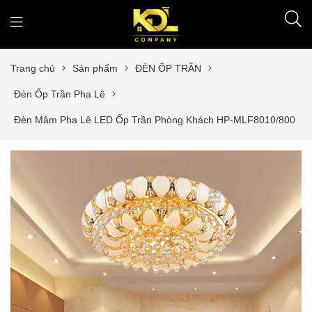
Trang chủ
Sản phẩm
ĐÈN ỐP TRẦN
Đèn Ốp Trần Pha Lê
Đèn Mâm Pha Lê LED Ốp Trần Phòng Khách HP-MLF8010/800