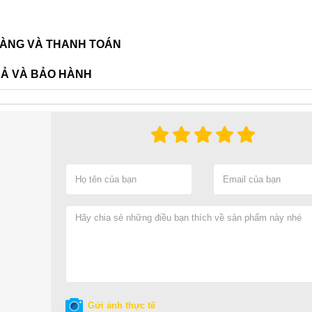
ÀNG VÀ THANH TOÁN
RẢ VÀ BẢO HÀNH
Gửi ảnh thực tế