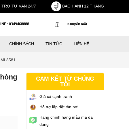
 TRỢ TƯ VẤN 24/7
BẢO HÀNH 12 THÁNG
INE: 0349468888
Khuyến mãi
CHÍNH SÁCH
TIN TỨC
LIÊN HỆ
C-ML8581
Phòng
CAM KẾT TỪ CHÚNG
TÔI
Giá cả cạnh tranh
Hỗ trợ lắp đặt tận nơi
Hàng chính hãng mẫu mã đa
dạng