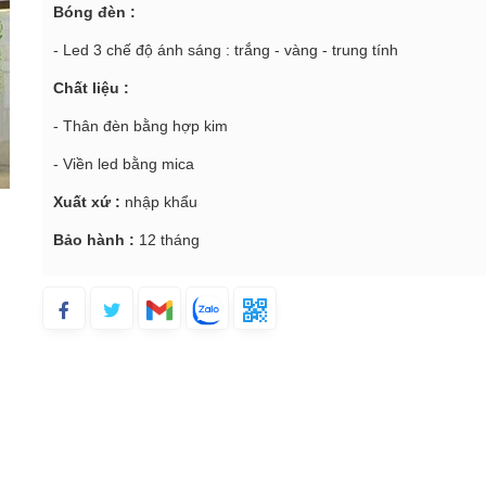
Bóng đèn :
- Led 3 chế độ ánh sáng : trắng - vàng - trung tính
Chất liệu :
- Thân đèn bằng hợp kim
- Viền led bằng mica
Xuất xứ :
nhập khẩu
Bảo hành :
12 tháng