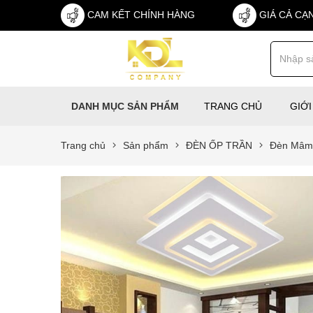
CAM KẾT CHÍNH HÀNG
GIÁ CẢ CẠ
TRANG CHỦ
GIỚI
DANH MỤC SẢN PHẨM
Trang chủ
Sản phẩm
ĐÈN ỐP TRẦN
Đèn Mâm 