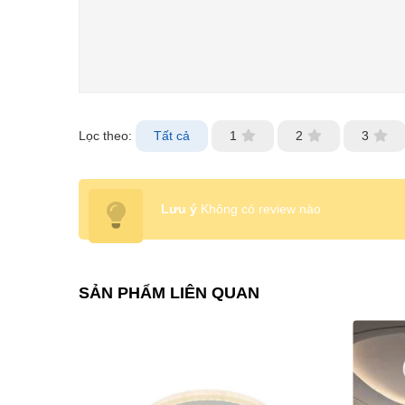
Lọc theo:
Tất cả
1
2
3
Lưu ý
Không có review nào
SẢN PHẨM LIÊN QUAN