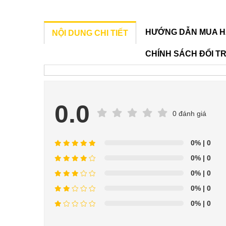
HƯỚNG DẪN MUA H
NỘI DUNG CHI TIẾT
CHÍNH SÁCH ĐỔI T
0.0
0 đánh giá
0%
| 0
0%
| 0
0%
| 0
0%
| 0
0%
| 0