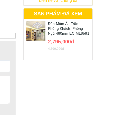
Liên hệ với chúng tôi
SẢN PHẨM ĐÃ XEM
Đèn Mâm Áp Trần
Phòng Khách, Phòng
Ngủ 480mm EC-ML8581
2,795,000đ
4,300,000đ