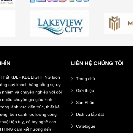
NHÌN
LIÊN HỆ CHÚNG TÔI
 Thất KDL - KDL LIGHTING luôn
Trang chủ
 lòng quý khách hàng bằng sự uy
Giới thiệu
ch nhiệm và chuyên nghiệp với đội
 nhiều chuyên gia giàu kinh
Sản Phẩm
rong lãnh vực kiến trúc, thiết kế
dựng, bên cạnh lực lượng công
Dịch vụ lắp đặt
thuật tận tuỵ, có tay nghề cao.
Catelogue
HTING cam kết hướng đến