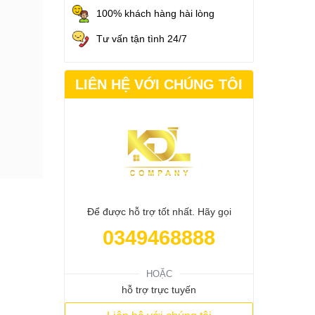
100% khách hàng hài lòng
Tư vấn tận tình 24/7
LIÊN HỆ VỚI CHÚNG TÔI
Để được hỗ trợ tốt nhất. Hãy gọi
0349468888
HOẶC
hỗ trợ trực tuyến