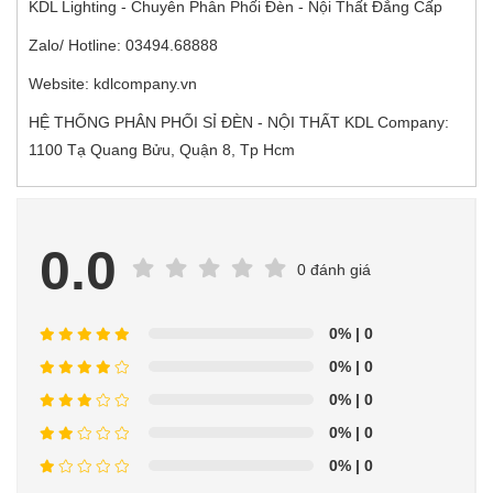
KDL Lighting - Chuyên Phân Phối Đèn - Nội Thất Đẳng Cấp
Zalo/ Hotline: 03494.68888
Website: kdlcompany.vn
HỆ THỐNG PHÂN PHỐI SỈ ĐÈN - NỘI THẤT KDL Company:
1100 Tạ Quang Bửu, Quận 8, Tp Hcm
0.0
0 đánh giá
0%
| 0
0%
| 0
0%
| 0
0%
| 0
0%
| 0