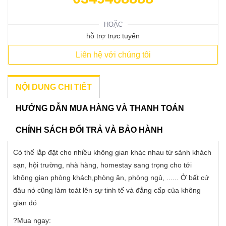
HOẶC
hỗ trợ trực tuyến
Liên hệ với chúng tôi
NỘI DUNG CHI TIẾT
HƯỚNG DẪN MUA HÀNG VÀ THANH TOÁN
CHÍNH SÁCH ĐỔI TRẢ VÀ BẢO HÀNH
Có thể lắp đặt cho nhiều không gian khác nhau từ sảnh khách
sạn, hội trường, nhà hàng, homestay sang trọng cho tới
không gian phòng khách,phòng ăn, phòng ngủ, ...... Ở bất cứ
đâu nó cũng làm toát lên sự tinh tế và đẳng cấp của không
gian đó
?Mua ngay: