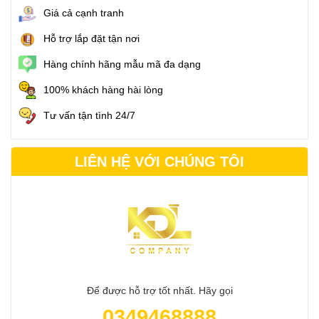
Giá cả cạnh tranh
Hỗ trợ lắp đặt tận nơi
Hàng chính hãng mẫu mã đa dạng
100% khách hàng hài lòng
Tư vấn tận tình 24/7
LIÊN HỆ VỚI CHÚNG TÔI
Để được hỗ trợ tốt nhất. Hãy gọi
0349468888