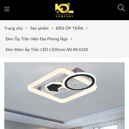
Trang chủ
Sản phẩm
ĐÈN ỐP TRẦN
Đèn Ốp Trần Hiện Đại Phòng Ngủ
Đèn Mâm Áp Trần LED L500mm AN-ML5183