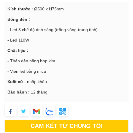
Kích thước :
Ø500 x H75mm
Bóng đèn :
- Led 3 chế độ ánh sáng (trắng-vàng-trung tính)
- Led 110W
Chất liệu :
- Thân đèn bằng hợp kim
- Viền led bằng mica
Xuất xứ :
nhập khẩu
Bảo hành :
12 tháng
CAM KẾT TỪ CHÚNG TÔI