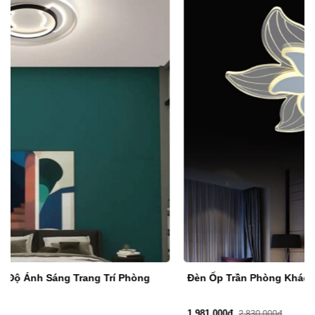
Đèn Ốp Trần Phòng Khách Nhỏ, Phòng Ngủ DR-C2320
1,981,000đ
2,830,000đ