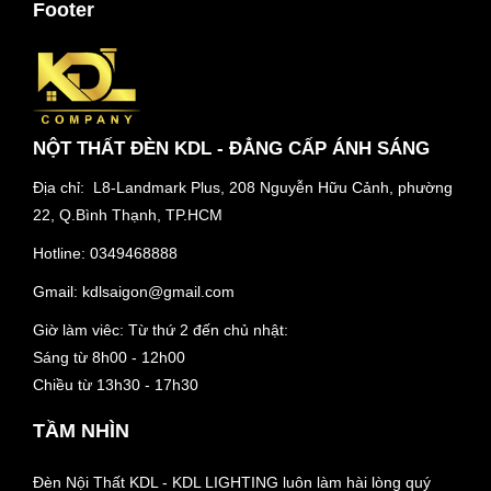
Footer
NỘT THẤT ĐÈN KDL - ĐẲNG CẤP ÁNH SÁNG
Địa chỉ: L8-Landmark Plus, 208 Nguyễn Hữu Cảnh, phường
22, Q.Bình Thạnh, TP.HCM
Hotline:
0349468888
Gmail:
kdlsaigon@gmail.com
Giờ làm viêc: Từ thứ 2 đến chủ nhật:
Sáng từ 8h00 - 12h00
Chiều từ 13h30 - 17h30
TẦM NHÌN
Đèn Nội Thất KDL - KDL LIGHTING luôn làm hài lòng quý