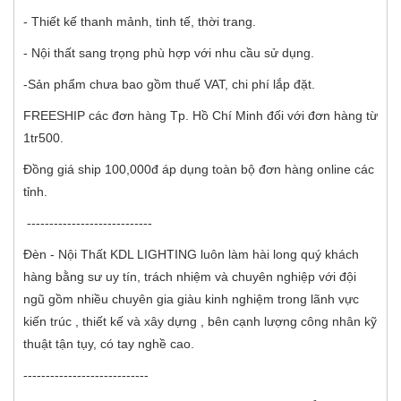
- Thiết kế thanh mảnh, tinh tế, thời trang.
- Nội thất sang trọng phù hợp với nhu cầu sử dụng.
-Sản phẩm chưa bao gồm thuế VAT, chi phí lắp đặt.
FREESHIP các đơn hàng Tp. Hồ Chí Minh đối với đơn hàng từ
1tr500.
Đồng giá ship 100,000đ áp dụng toàn bộ đơn hàng online các
tỉnh.
----------------------------
Đèn - Nội Thất KDL LIGHTING luôn làm hài long quý khách
hàng bằng sư uy tín, trách nhiệm và chuyên nghiệp với đội
ngũ gồm nhiều chuyên gia giàu kinh nghiệm trong lãnh vực
kiến trúc , thiết kế và xây dựng , bên cạnh lượng công nhân kỹ
thuật tận tụy, có tay nghề cao.
----------------------------