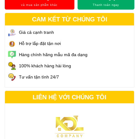
và mua sản phẩm khác
Thanh toán ngay
CAM KẾT TỪ CHÚNG TÔI
Giá cả cạnh tranh
Hỗ trợ lắp đặt tận nơi
Hàng chính hãng mẫu mã đa dạng
100% khách hàng hài lòng
Tư vấn tận tình 24/7
LIÊN HỆ VỚI CHÚNG TÔI