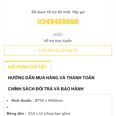
Để được hỗ trợ tốt nhất. Hãy gọi
0349468888
HOẶC
hỗ trợ trực tuyến
Liên hệ với chúng tôi
NỘI DUNG CHI TIẾT
HƯỚNG DẪN MUA HÀNG VÀ THANH TOÁN
CHÍNH SÁCH ĐỔI TRẢ VÀ BẢO HÀNH
Kích thước :
Ø750 x H550mm
Bóng đèn :
E14 x 12 (chưa bao gồm)