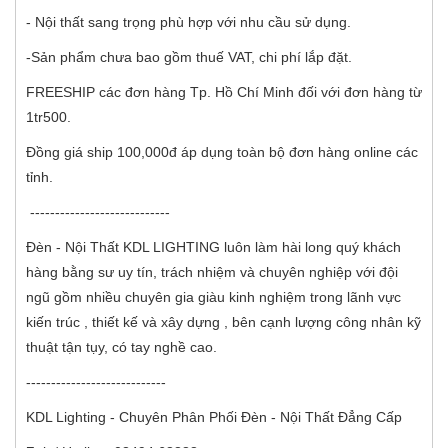
- Nội thất sang trọng phù hợp với nhu cầu sử dụng.
-Sản phẩm chưa bao gồm thuế VAT, chi phí lắp đặt.
FREESHIP các đơn hàng Tp. Hồ Chí Minh đối với đơn hàng từ
1tr500.
Đồng giá ship 100,000đ áp dụng toàn bộ đơn hàng online các
tỉnh.
----------------------------
Đèn - Nội Thất KDL LIGHTING luôn làm hài long quý khách
hàng bằng sư uy tín, trách nhiệm và chuyên nghiệp với đội
ngũ gồm nhiều chuyên gia giàu kinh nghiệm trong lãnh vực
kiến trúc , thiết kế và xây dựng , bên cạnh lượng công nhân kỹ
thuật tận tụy, có tay nghề cao.
----------------------------
KDL Lighting - Chuyên Phân Phối Đèn - Nội Thất Đẳng Cấp