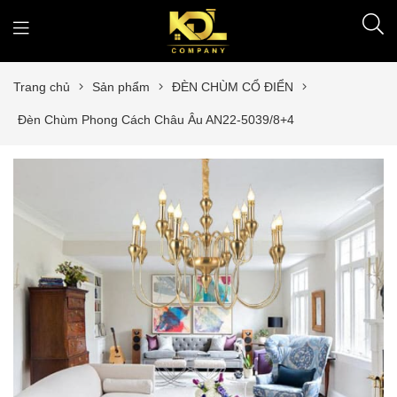
Trang chủ
Sản phẩm
ĐÈN CHÙM CỔ ĐIỂN
Đèn Chùm Phong Cách Châu Âu AN22-5039/8+4