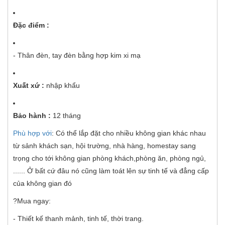
Đặc điểm :
- Thân đèn, tay đèn bằng hợp kim xi mạ
Xuất xứ :
nhập khẩu
Bảo hành :
12 tháng
Phù hợp với
: Có thể lắp đặt cho nhiều không gian khác nhau
từ sảnh khách sạn, hội trường, nhà hàng, homestay sang
trọng cho tới không gian phòng khách,phòng ăn, phòng ngủ,
...... Ở bất cứ đâu nó cũng làm toát lên sự tinh tế và đẳng cấp
của không gian đó
?Mua ngay:
- Thiết kế thanh mảnh, tinh tế, thời trang.