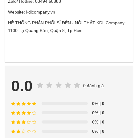
Zalo/ Hotline: 03494.68888
Website: kdlcompany.vn
HỆ THỐNG PHÂN PHỐI SỈ ĐÈN - NỘI THẤT KDL Company:
1100 Tạ Quang Bửu, Quận 8, Tp Hcm
0.0
0 đánh giá
0%
| 0
0%
| 0
0%
| 0
0%
| 0