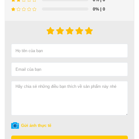
0%
| 0
Gửi ảnh thực tế