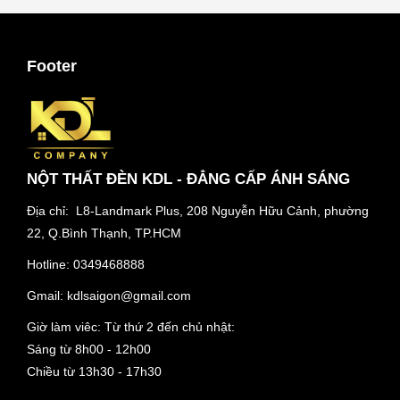
Footer
NỘT THẤT ĐÈN KDL - ĐẲNG CẤP ÁNH SÁNG
Địa chỉ: L8-Landmark Plus, 208 Nguyễn Hữu Cảnh, phường
22, Q.Bình Thạnh, TP.HCM
Hotline:
0349468888
Gmail:
kdlsaigon@gmail.com
Giờ làm viêc: Từ thứ 2 đến chủ nhật:
Sáng từ 8h00 - 12h00
Chiều từ 13h30 - 17h30