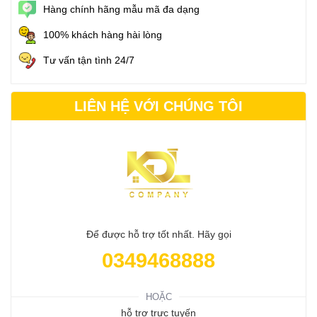
Hàng chính hãng mẫu mã đa dạng
100% khách hàng hài lòng
Tư vấn tận tình 24/7
LIÊN HỆ VỚI CHÚNG TÔI
Để được hỗ trợ tốt nhất. Hãy gọi
0349468888
HOẶC
hỗ trợ trực tuyến