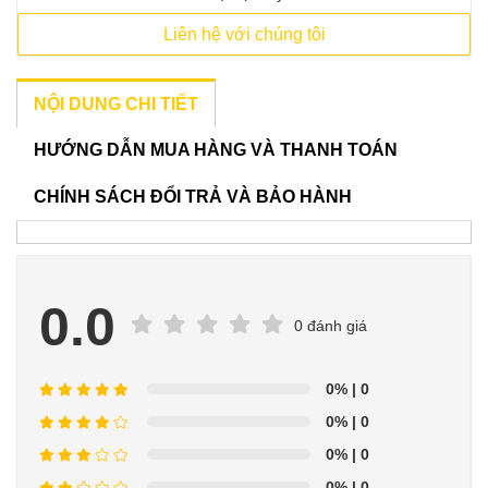
Liên hệ với chúng tôi
NỘI DUNG CHI TIẾT
HƯỚNG DẪN MUA HÀNG VÀ THANH TOÁN
CHÍNH SÁCH ĐỔI TRẢ VÀ BẢO HÀNH
0.0
0 đánh giá
0%
| 0
0%
| 0
0%
| 0
0%
| 0