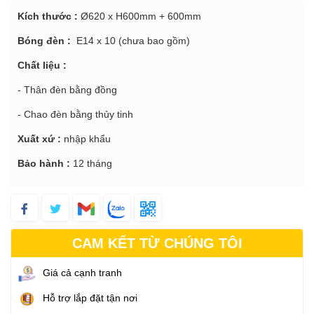
Kích thước :
Ø620 x H600mm + 600mm
Bóng đèn :
E14 x 10 (chưa bao gồm)
Chất liệu :
- Thân đèn bằng đồng
- Chao đèn bằng thủy tinh
Xuất xứ :
nhập khẩu
Bảo hành :
12 tháng
CAM KẾT TỪ CHÚNG TÔI
Giá cả cạnh tranh
Hỗ trợ lắp đặt tận nơi