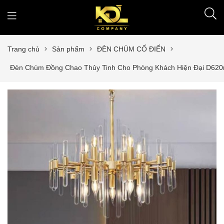
Trang chủ
Sản phẩm
ĐÈN CHÙM CỔ ĐIỂN
Đèn Chùm Đồng Chao Thủy Tinh Cho Phòng Khách Hiện Đại D6