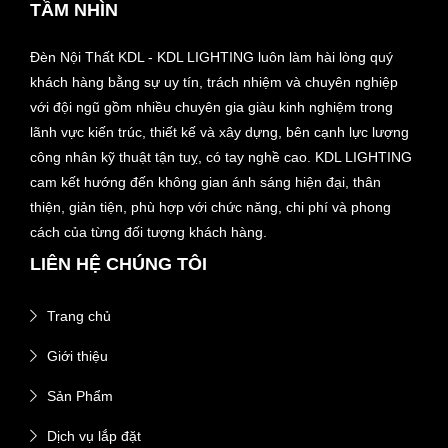
TẦM NHÌN
Đèn Nội Thất KDL - KDL LIGHTING luôn làm hài lòng quý
khách hàng bằng sự uy tín, trách nhiệm và chuyên nghiệp
với đội ngũ gồm nhiều chuyên gia giàu kinh nghiệm trong
lãnh vực kiến trúc, thiết kế và xây dựng, bên cạnh lực lượng
công nhân kỹ thuật tận tuỵ, có tay nghề cao. KDL LIGHTING
cam kết hướng đến không gian ánh sáng hiện đại, thân
thiện, giản tiện, phù hợp với chức năng, chi phí và phong
cách của từng đối tượng khách hàng.
LIÊN HỆ CHÚNG TÔI
Trang chủ
Giới thiệu
Sản Phẩm
Dịch vụ lắp đặt