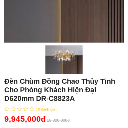
Đèn Chùm Đồng Chao Thủy Tinh
Cho Phòng Khách Hiện Đại
D620mm DR-C8823A
( 0 đánh giá )
9,945,000đ
15,300,000đ